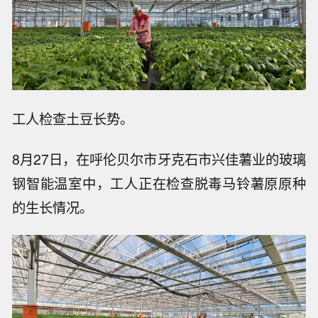
工人检查土豆长势。
8月27日，在呼伦贝尔市牙克石市兴佳薯业的玻璃
钢智能温室中，工人正在检查脱毒马铃薯原原种
的生长情况。