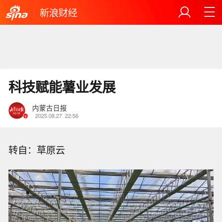
新浪财经
科技赋能薯业发展
内蒙古日报
2025.08.27
22:56
转自：草原云