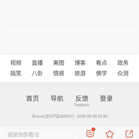
视频
直播
美图
博客
看点
政务
搞笑
八卦
情感
旅游
佛学
众测
首页
导航
反馈
登录
Sina.cn(京ICP证000007)
2026-08-09 22:30
0
说说你的看法