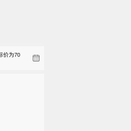
10.8
。预计明日
重大，但仍
价为70
10.8
。预计明日
重大，但仍