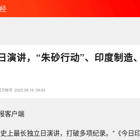
经
日演讲，“朱砂行动”、印度制造
官方账号
2025.08.16
09:54
报客户端
度史上最长独立日演讲，打破多项纪录。”《今日印