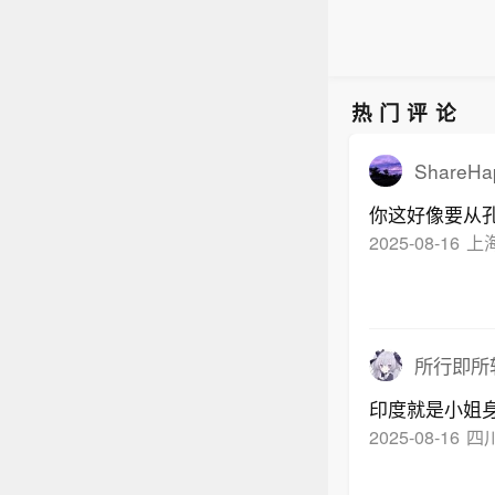
热门评论
ShareHa
你这好像要从孔
2025-08-16
上
所行即所斩A
印度就是小姐
2025-08-16
四