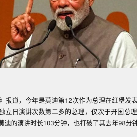
》报道，今年是莫迪第12次作为总理在红堡发
独立日演讲次数第二多的总理，仅次于开国总理
莫迪的演讲时长103分钟，也打破了其去年98分