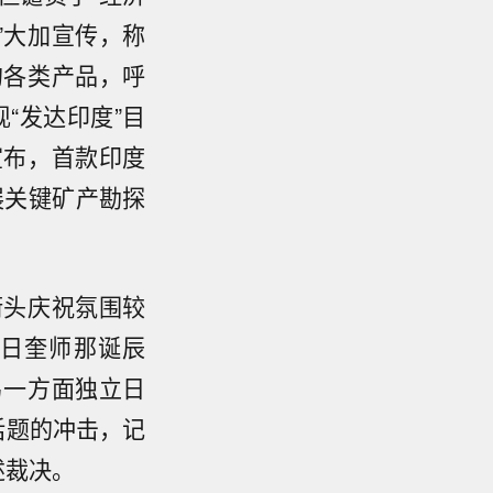
”大加宣传，称
的各类产品，呼
“发达印度”目
宣布，首款印度
展关键矿产勘探
街头庆祝氛围较
日奎师那诞辰
另一方面独立日
话题的冲击，记
述裁决。