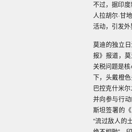
不过，据印度
人拉胡尔·甘
活动，引发外
莫迪的独立日
报》报道，莫
关税问题是核
下，头戴橙色
巴控克什米尔
并向参与行动
斯坦签署的《
“流过敌人的
绝不相融”，