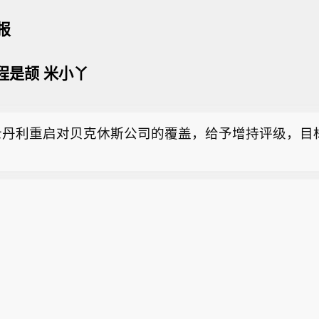
报
steel，8月7日全国建筑钢材成交量87415吨，日环比减少
 程是颉 米小丫
。受期螺冲高回落影响，现货价格基本持稳，成交下滑
POL首席执行官：7月自然灾害事件的影响预计将十分
钢材价格将窄幅震荡运行。（新华财经）
集团预算范围内。
士丹利重启对贝克休斯公司的覆盖，给予增持评级，目标
。
steel，8月7日全国建筑钢材成交量87415吨，日环比减少
。受期螺冲高回落影响，现货价格基本持稳，成交下滑
POL首席执行官：7月自然灾害事件的影响预计将十分
钢材价格将窄幅震荡运行。（新华财经）
集团预算范围内。