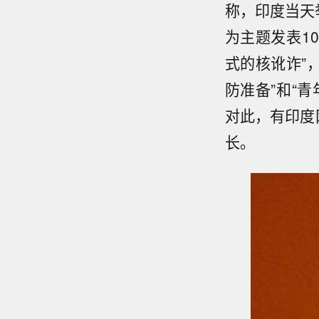
称，印度当天
为主题发表1
式的核讹诈”
防准备”和“青
对此，有印度
长。