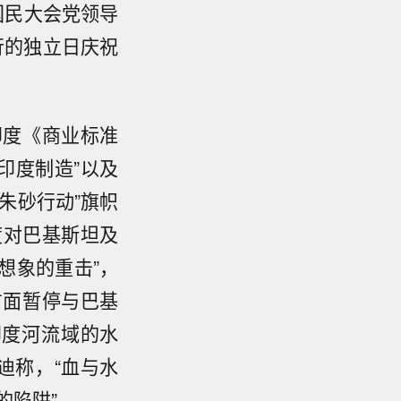
国民大会党领导
行的独立日庆祝
印度《商业标准
印度制造”以及
朱砂行动”旗帜
度对巴基斯坦及
想象的重击”，
方面暂停与巴基
印度河流域的水
迪称，“血与水
的陷阱”。