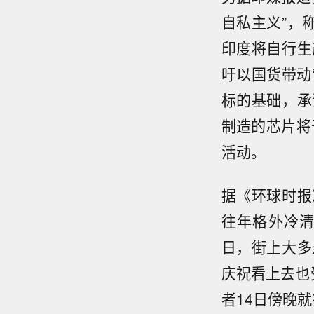
自私主义”，
印度将自行生
吁以国货带动
标的基础，承
制造的芯片将
活动。
据《环球时报
往年格外冷
日，街上大多
庆祝看上去也
者14日傍晚