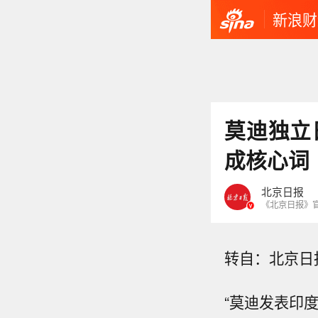
新浪财
莫迪独立
成核心词
北京日报
《北京日报》
转自：北京日
“莫迪发表印