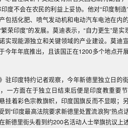
称印度不会在农民的利益上妥协。他对“印度制造
产包括化肥、喷气发动机和电动汽车电池在内
“繁荣印度”的发展。莫迪表示，“自力更生”是实现
诺实现能源独立和关键领域的产业建设。莫迪
于今年年底推出，且该国正在1200多个地点开
》驻印度特约记者观察，今年新德里独立日的
清，一方面在于独立日结束后便是印度教重要节
悬挂着彩色宗教旗帜，印度国旗反而不显眼；
受到“印度最高法院要求新德里处置流浪狗”热点
就在新德里街头看到约200名活动人士举旗抗议上