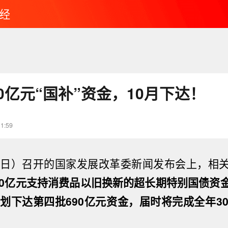
经
0亿元“国补”资金，10月下达！
11:59
1日）召开的国家发展改革委新闻发布会上，相
90亿元支持消费品以旧换新的超长期特别国债资
计划下达第四批690亿元资金，届时将完成全年30