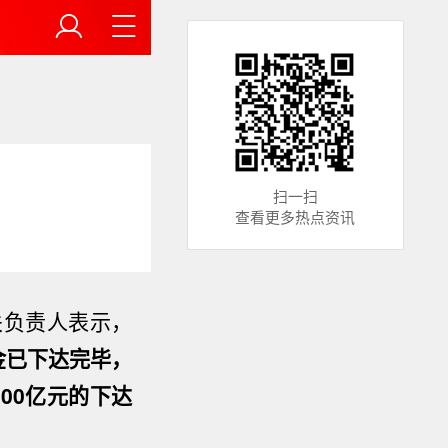
扫一扫
查看更多热点资讯
关负责人表示，
金已下达完毕，
00亿元的下达