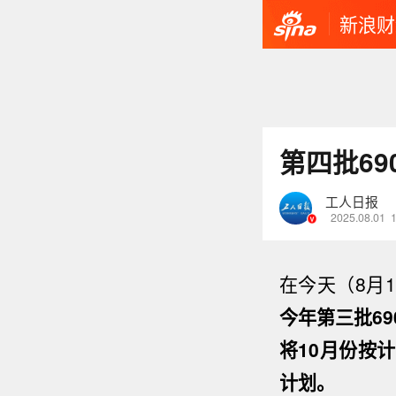
新浪财
第四批69
工人日报
2025.08.01
在今天（8月
今年第三批6
将10月份按
计划。