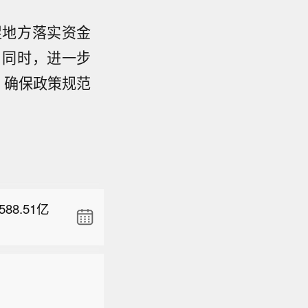
促地方落实资金
。同时，进一步
，确保政策规范
跌0.1
%，意大利富
88.51亿
跌0.1
%，意大利富