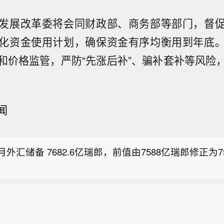
发展改革委将会同财政部、商务部等部门，督
化资金使用计划，确保资金有序均衡用到年底
和价格监管，严防“先涨后补”、骗补套补等风险
盘涨跌不一，德国DAX指数涨0.05%，英国富时100指数
闻
法国CAC40指数涨0.35%，欧洲斯托克50指数涨0.39
股指收盘上涨0.2%，报6290.35点。
B指数涨0.44%。
月外汇储备 7682.6亿瑞郎，前值由7588亿瑞郎修正为75
。
盘涨跌不一，德国DAX指数涨0.05%，英国富时100指数
法国CAC40指数涨0.35%，欧洲斯托克50指数涨0.39
股指收盘上涨0.2%，报6290.35点。
B指数涨0.44%。