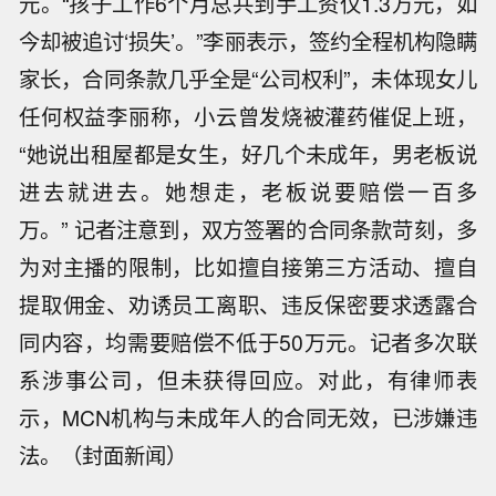
元。“孩子工作6个月总共到手工资仅1.3万元，如
今却被追讨‘损失’。”李丽表示，签约全程机构隐瞒
家长，合同条款几乎全是“公司权利”，未体现女儿
任何权益李丽称，小云曾发烧被灌药催促上班，
“她说出租屋都是女生，好几个未成年，男老板说
进去就进去。她想走，老板说要赔偿一百多
万。” 记者注意到，双方签署的合同条款苛刻，多
为对主播的限制，比如擅自接第三方活动、擅自
提取佣金、劝诱员工离职、违反保密要求透露合
同内容，均需要赔偿不低于50万元。记者多次联
系涉事公司，但未获得回应。对此，有律师表
示，MCN机构与未成年人的合同无效，已涉嫌违
伊拉克石油部长：伊拉克巴士拉‑哈迪塞
法。（封面新闻）
输油管道造价约 150 亿美元。
伊拉克石油部长：新管道输送能力为每