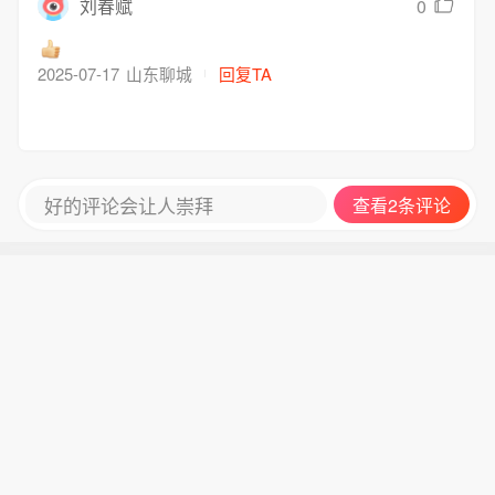
0
刘春赋
中国三大AI相关细分领域最具投资价
值：电力供应链、硬件基础设施、以及
物理AI。
2025-07-17
山东聊城
回复TA
好的评论会让人崇拜
查看2条评论