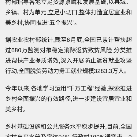
村部指导各地立足资源禀赋和发展基础,以县域、
乡镇、村为单元,立足小切口,整体打造宜居宜业和
美乡村,协同推进“五个振兴”。
据农业农村部统计,截至6月底,全国已累计帮扶超
过680万监测对象稳定消除返贫致贫风险,分类推
进帮扶产业提质增效,深入开展防止返贫就业攻坚
行动,全国脱贫劳动力务工就业规模3283.3万人。
今年以来,各地学习运用“千万工程”经验,探索推进
乡村全面振兴的有效路径,进一步建设宜居宜业和
美乡村。
乡村基础设施和公共服务水平稳步提升,目前,全国
农村自来水普及率达94%,行政村100%通宽带、9