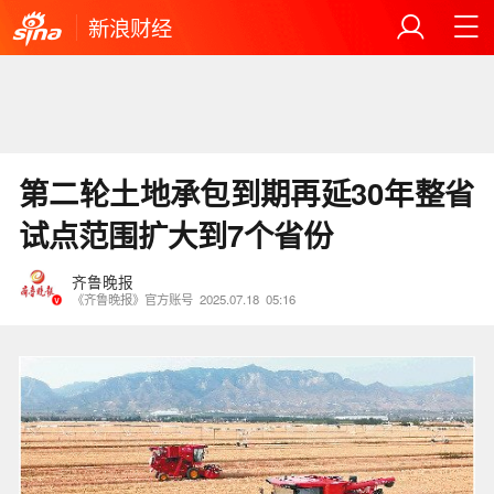
新浪财经
第二轮土地承包到期再延30年整省
试点范围扩大到7个省份
齐鲁晚报
《齐鲁晚报》官方账号
2025.07.18
05:16