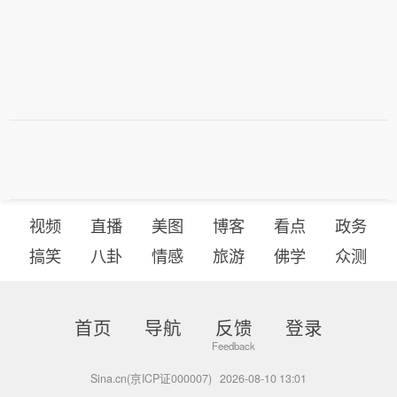
视频
直播
美图
博客
看点
政务
搞笑
八卦
情感
旅游
佛学
众测
首页
导航
反馈
登录
Sina.cn(京ICP证000007)
2026-08-10 13:01