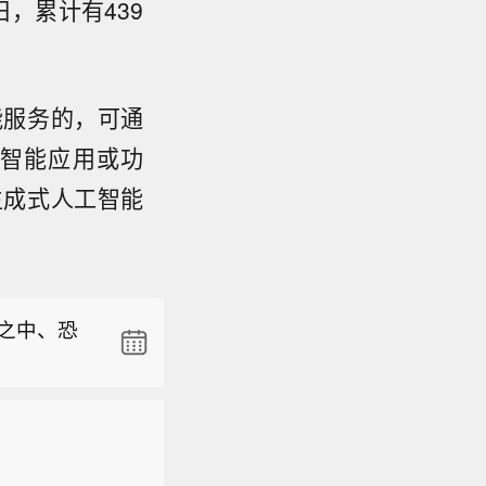
，累计有439
能服务的，可通
智能应用或功
生成式人工智能
续存在，
撤之中、恐
续存在，