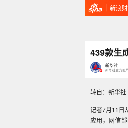
新浪财
439款
新华社
新华社官方账
转自：新华社
记者7月11
应用，网信部