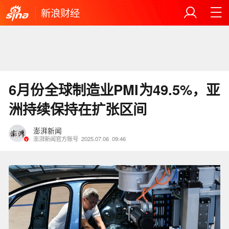
新浪财经
6月份全球制造业PMI为49.5%，亚
洲持续保持在扩张区间
澎湃新闻
澎湃新闻官方账号
2025.07.06
09:46