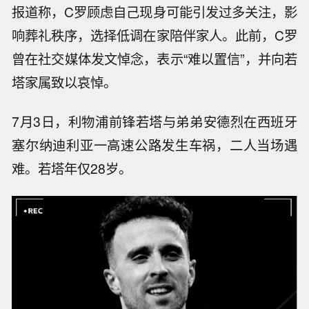
报道称，C罗顾虑自己现身可能引发过多关注，影
响葬礼秩序，选择低调在家陪伴家人。此前，C罗
曾在社交媒体发文悼念，表示“难以置信”，并向若
塔家属致以哀悼。
7月3日，利物浦前锋若塔与弟弟安德烈在西班牙
塞尔纳迪利亚一高速公路发生车祸，二人当场遇
难。若塔年仅28岁。