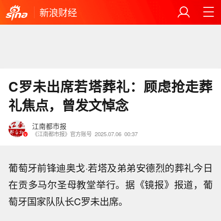
新浪财经
C罗未出席若塔葬礼：顾虑抢走葬
礼焦点，曾发文悼念
江南都市报
《江南都市报》官方账号
2025.07.06
00:37
葡萄牙前锋迪奥戈·若塔及弟弟安德烈的葬礼今日
在贡多马尔圣母教堂举行。据《镜报》报道，葡
萄牙国家队队长C罗未出席。