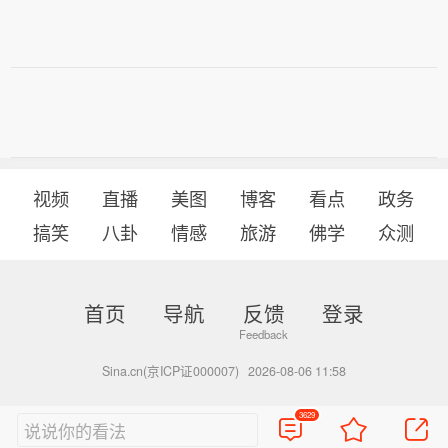
视频
直播
美图
博客
看点
政务
搞笑
八卦
情感
旅游
佛学
众测
首页
导航
反馈
登录
Sina.cn(京ICP证000007)
2026-08-06 11:58
3629
说说你的看法