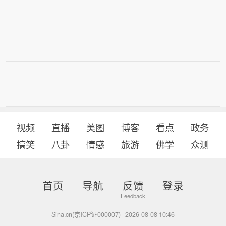
视频
直播
美图
博客
看点
政务
搞笑
八卦
情感
旅游
佛学
众测
首页
导航
反馈
登录
Sina.cn(京ICP证000007)
2026-08-08 10:46