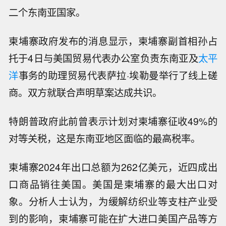
二个东南亚国家。
柬埔寨政府发布的消息显示，柬埔寨副首相孙占
托于4日与美国贸易代表办公室负责东南亚及
太平
洋
事务的助理贸易代表萨拉·埃勒曼举行了线上磋
商。双方就联合声明草案达成共识。
特朗普政府此前曾表示计划对柬埔寨征收49%的
对等关税，这是东南亚地区面临的最高税率。
柬埔寨2024年出口总额为262亿美元，近四成出
口商品销往美国。美国是柬埔寨的最大出口对
象。分析人士认为，为缓解纺织业等支柱产业受
到的影响，柬埔寨可能在扩大进口美国产品等方