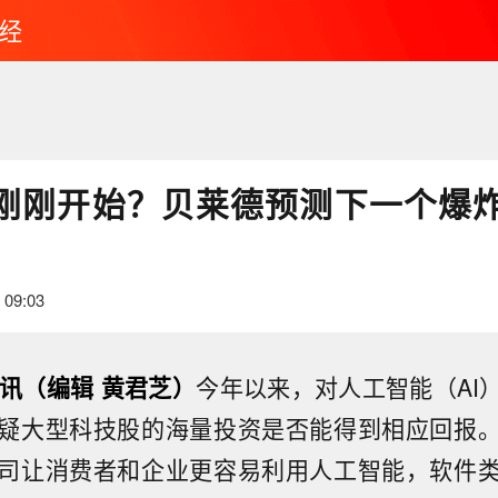
经
世”刚刚开始？贝莱德预测下一个爆
 09:03
日讯（编辑 黄君芝）
今年以来，对人工智能（AI
疑大型科技股的海量投资是否能得到相应回报
司让消费者和企业更容易利用人工智能，软件