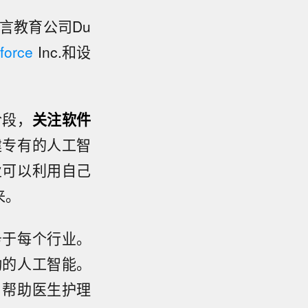
语言教育公司Du
force
Inc.和设
阶段，
关注软件
建专有的人工智
业可以利用自己
来。
务于每个行业。
动的人工智能。
，帮助医生护理