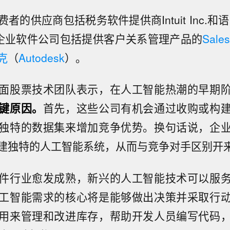
者的供应商包括税务软件提供商Intuit Inc.和
Inc.。企业软件公司包括提供客户关系管理产品的
Sales
克
（
Autodesk
）。
面股票技术团队表示，在人工智能热潮的早期
键原因。
首先，这些公司有机会通过收购或构
独特的数据集来增加竞争优势。换句话说，企
建独特的人工智能系统，从而与竞争对手区别开
件行业愈发成熟，新兴的人工智能技术可以服
工智能需求的核心将是能够做出决策并采取行
用来管理和改进库存，帮助开发人员编写代码