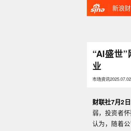
新浪财
“AI盛
业
市场资讯
2025.07.02
财联社7月2
弱，投资者怀
认为，随着公