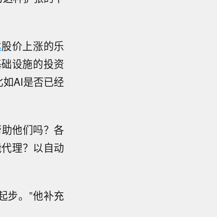
达
股价上涨的乐
基础设施的投资
如AI是否已经
帮助他们吗？各
能代理？以自动
起步。”他补充