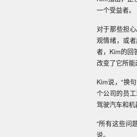
一个受益者。
对于那些担心
观情绪，或者
者，Kim的
改变了它所能
Kim说，“
个公司的员工
驾驶汽车和机
“所有这些问
说。