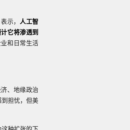
im表示，
人工智
预计它将渗透到
企业和日常生活
经济、地缘政治
感到担忧，但美
为这种扩张的下