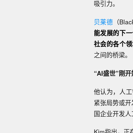
吸引力。
贝莱德
（Bla
能发展的下一
社会的各个领
之间的桥梁。
“AI盛世”刚开
他认为，人工
紧张局势或开
国企业开发人
Kim指出，