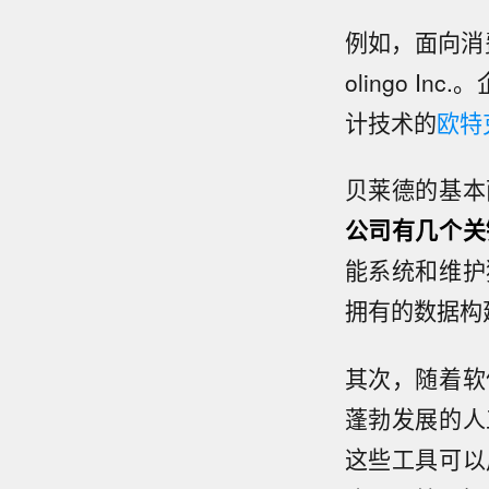
例如，面向消费
olingo 
计技术的
欧特
贝莱德的基本
公司有几个关
能系统和维护
拥有的数据构
其次，随着软
蓬勃发展的人
这些工具可以