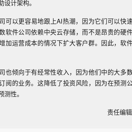
助设计架构。
司可以更容易地跟上AI热潮，因为它们可以快
数软件公司依赖中央云存储，而不是昂贵的硬
增加运营成本的情况下扩大客户群。因此，软
司也倾向于有经常性收入，因为他们中的大多
订阅的业务。这降低了投资风险，因为在预测
预测性。
责任编辑：
消息：胡塞武装袭击沙特雇佣兵阵地。