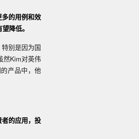
更多的用例和效
有望降低。
，特别是因为国
然Kim对英伟
们的产品中，他
费者的应用，投