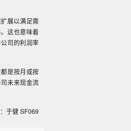
速扩展以满足需
件。这也意味着
件公司的利润率
数都是按月或按
公司未来现金流
于健 SF069