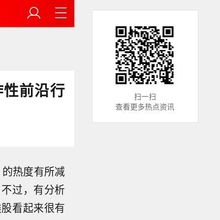
炸性前沿行
扫一扫
查看更多热点资讯
）的热度有所减
。不过，有分析
类股看起来很有