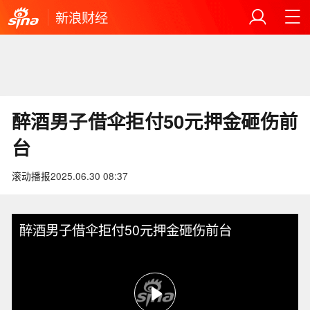
新浪财经
醉酒男子借伞拒付50元押金砸伤前
台
滚动播报
2025.06.30 08:37
醉酒男子借伞拒付50元押金砸伤前台