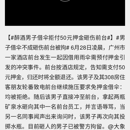
【#醉酒男子借伞拒付50元押金砸伤前台#】#男
子借伞不成砸伤前台被拘# 6月28日凌晨，广州市
一家酒店前台发生一起因借用雨伞需预付押金引
发的冲突事件。前台按酒店规定，告知需支付50
元押金，归还时将全额退还。该男子及其308房住
客朋友轮番致电前台继续施压要求免押金借伞：
均被拒绝。随后该男子直接冲至前台，拿起两瓶
矿泉水砸向其中一名前台员工，并言语辱骂，当
另一名同事闻声出来询问时，该男子再次向其投
掷水瓶。目前砸人的男子已被警方拘留。@大象