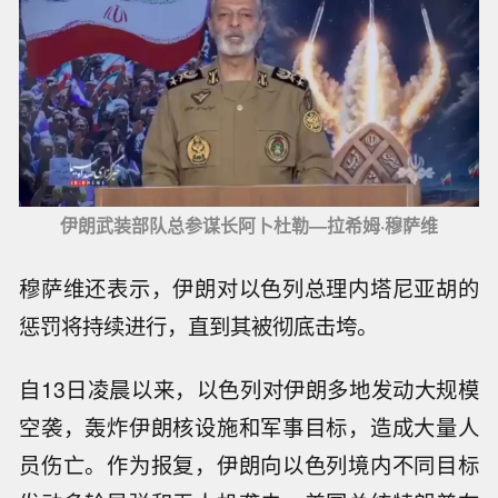
伊朗武装部队总参谋长阿卜杜勒—拉希姆·穆萨维
穆萨维还表示，伊朗对以色列总理内塔尼亚胡的
惩罚将持续进行，直到其被彻底击垮。
自13日凌晨以来，以色列对伊朗多地发动大规模
空袭，轰炸伊朗核设施和军事目标，造成大量人
员伤亡。作为报复，伊朗向以色列境内不同目标