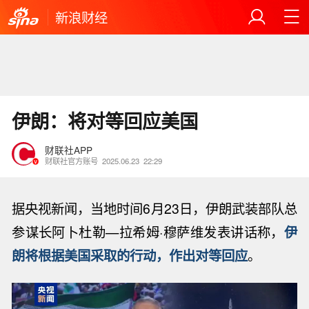
新浪财经
伊朗：将对等回应美国
财联社APP
财联社官方账号
2025.06.23
22:29
据央视新闻，当地时间6月23日，伊朗武装部队总
参谋长阿卜杜勒—拉希姆·穆萨维发表讲话称，
伊
朗将根据美国采取的行动，作出对等回应
。