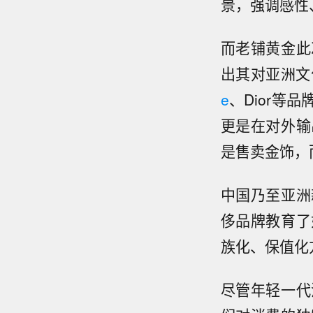
景，强调感性
而老铺黄金此
出其对亚洲文
e
、Dior等
更是在对外输
是售卖金饰，
中国乃至亚洲
侈品牌教育了
族化、保值化
尽管年轻一代