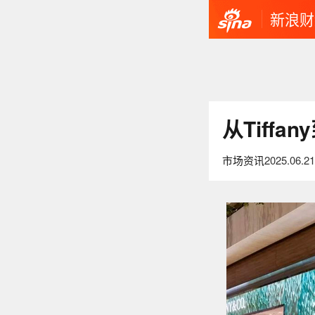
新浪财
从Tiff
市场资讯
2025.06.21