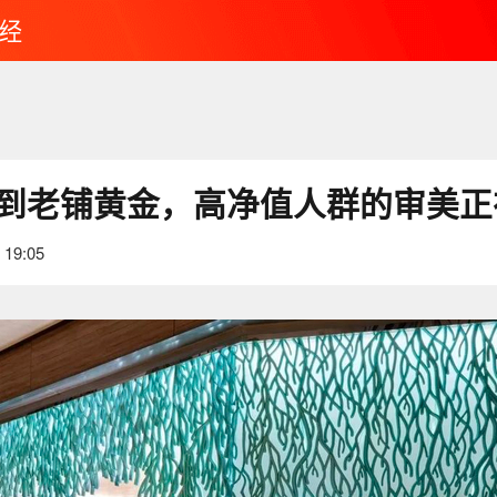
经
any到老铺黄金，高净值人群的审美
 19:05