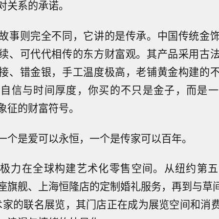
对关系的承诺。
故事则完全不同，它讲的是传承。中国传统金
续、可代代相传的东方财富观。其产品采用古
接、错金银，手工温度极高，老铺黄金构建的
化自信与时间厚度，你买的不只是金子，而是一
象征的财富符号。
一个是爱可以永恒，一个是传家可以百年。
y近年来极力在全球构建艺术化零售空间。从纽约第
座旗舰、上海恒隆店的定制婚礼服务，再到与草间弥生
等艺术家的联名展览，其门店正在成为展览空间和消