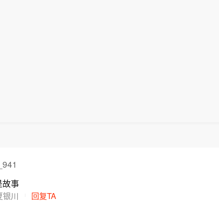
媒体报道，一些进入休达的非法移民表示，他们此前从
在社交媒体平台X上说，在危机情况下，社交媒体平台
谓“边境开放”“休达将提供住宿”以及“进入休达后可继
动，维护数字空间完整性。她表示，平台应加强对相关
土”等信息。 休达危机也引发了欧盟内部围绕外部边境
并强化与事实核查机构的合作。 休达位于非洲西北部、
的新一轮争议。维尔库宁表示，欧盟委员会将于10日继
附近的地中海沿岸，与摩洛哥接壤。日前，大批非法移
。(新华社)
向进入休达，引发近年来西班牙最严重的边境移民危机。
媒体报道，一些进入休达的非法移民表示，他们此前从
谓“边境开放”“休达将提供住宿”以及“进入休达后可继
土”等信息。 休达危机也引发了欧盟内部围绕外部边境
的新一轮争议。维尔库宁表示，欧盟委员会将于10日继
。(新华社)
941
是故事
夏银川
回复TA