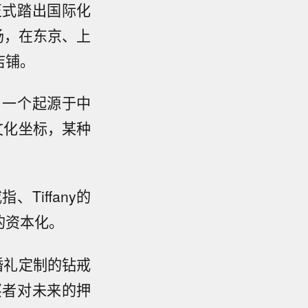
正式踏出国际化
市场，在东京、上
店铺。
，一个起源于中
的文化坐标，某种
Tiffany的
的资本化。
婚礼定制的钻戒
买者对未来的押