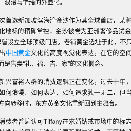
、浪漫与情绪的外显化。
次首选新加坡滨海湾金沙作为其全球首店，某
化地标的精确掌控，金沙被誉为亚洲奢侈品试金
品牌皆设立全球顶级门店。老铺黄金选址于此，不
出
中国黄金
文化的高度视觉化表达，在它的空
而是售卖“礼、福、吉、家”的文化概念。
新兴富裕人群的消费逻辑正在变化，过去十年
如何浪漫、如何表达、如何追求独一无二，但
方向转移时，东方黄金文化重新回到主舞台。
消费者普遍认可Tiffany在求婚钻戒市场中的标