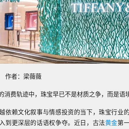
ly 作者：梁薇薇
的消费轨迹中，珠宝早已不是材质之争，而是语
越依赖文化叙事与情感投资的当下，珠宝行业
入到更深层的话语权争夺。近日，古法
黄金
第