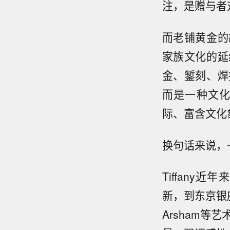
注，是赠与者
而老铺黄金的
家族文化的延
金、錾刻、焊
而是一种文
际、富含文化
换句话来说，
Tiffan
新，到东京银
Arsham