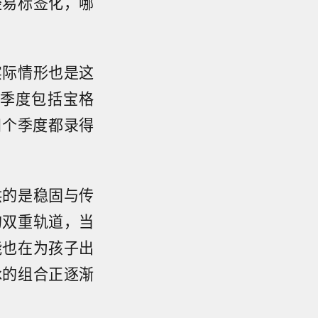
轻易标签化，哪
实际情形也是这
一季度包括宝格
年四个季度都录得
供的是稳固与传
的双重轨道，当
能也在为孩子出
承的组合正逐渐