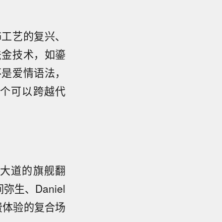
饰工艺的复兴、
法金技术，如鎏
不是爱情语法，
个可以跨越代
五大道的旗舰翻
、Daniel
费体验的复合场