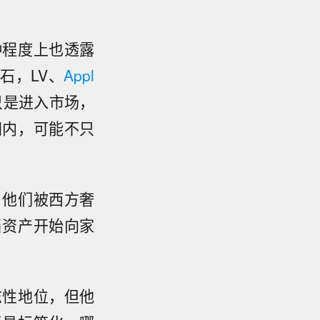
种程度上也透露
石，LV、
Appl
只是进入市场，
间内，可能不只
，他们被西方奢
当资产开始向家
志性地位，但他