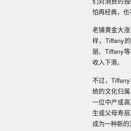
们对消费的独
怕再经典，也
老铺黄金大涨
样，Tiff
丽、Tiffa
收入下滑。
不过，Tif
统的文化归属
一位中产或高
生或父母寿辰
成为一种新的