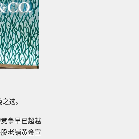
境之选。
的竞争早已超越
一股老铺黄金宣