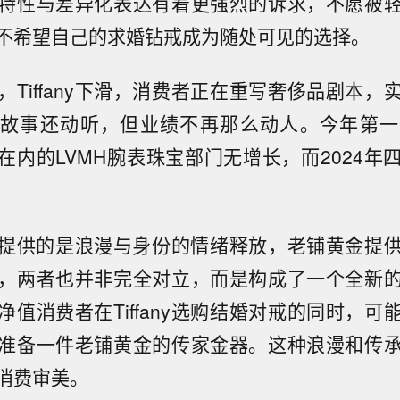
特性与差异化表达有着更强烈的诉求，不愿被
不希望自己的求婚钻戒成为随处可见的选择。
，Tiffany下滑，消费者正在重写奢侈品剧本，
any的故事还动听，但业绩不再那么动人。今年第
ny等在内的LVMH腕表珠宝部门无增长，而2024
fany提供的是浪漫与身份的情绪释放，老铺黄金提
，两者也并非完全对立，而是构成了一个全新
净值消费者在Tiffany选购结婚对戒的同时，可
准备一件老铺黄金的传家金器。这种浪漫和传
消费审美。