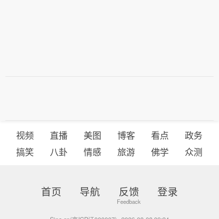
视频
直播
美图
博客
看点
政务
搞笑
八卦
情感
旅游
佛学
众测
首页
导航
反馈
登录