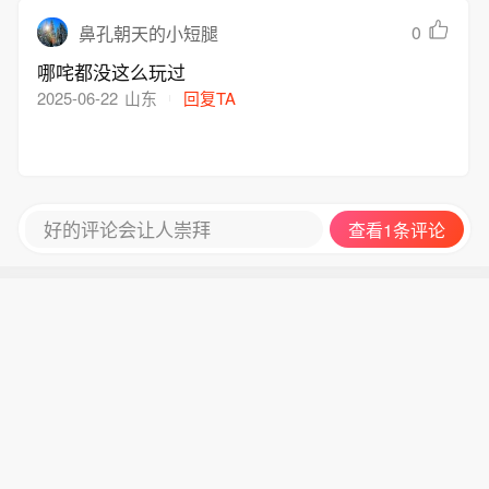
0
鼻孔朝天的小短腿
哪咤都没这么玩过
2025-06-22
山东
回复TA
好的评论会让人崇拜
查看1条评论