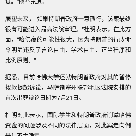
复。”他补充道。
展望未来，“如果特朗普政府一意孤行，该案最终
很有可能进入最高法院审理。”杜明表示，在此方
面，“哈佛赢的可能性很大，因为特朗普的行政命
令明显违反了言论自由、学术自由、正当程序和
比例原则。”
据悉，目前哈佛大学还就特朗普政府对其的暂停
拨款提起诉讼，马萨诸塞州联邦地区法院安排的
首次出庭辩论日期为7月21日。
杜明对此表示，国际学生和特朗普政府削减哈佛
资金的问题涉及不同的法律层面，对此案走向倒
【火山引擎上线Seedance 2.5 API服
是并不太确定。