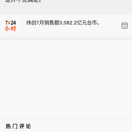
务】火山引擎宣布正式上线Seedance
【中国地震局针对四川宜宾市高县4.9级
2.5 API服务。据介绍，模型原生支持30
地震启动四级应急响应】据中国地震台
秒视频直出、最高50个全模态素材参
纬创7月销售额3,082.2亿元台币。
网正式测定，2026年8月7日13时8分，
考，具备更精准、稳定的编辑能力，并
在四川宜宾市高县（北纬28.51度，东
兼容支持十余种语言。目前，Seedanc
【火山引擎上线Seedance 2.5 API服
经104.67度）发生4.9级地震，震源深
e 2.5已在LibTV、奇想AI、TapNow、
务】火山引擎宣布正式上线Seedance
度6公里。地震发生后，中国地震局迅
盼趣AI、绘梦工坊AI和星域影界等平台
【中国地震局针对四川宜宾市高县4.9级
2.5 API服务。据介绍，模型原生支持30
速启动四级应急响应，调度中国地震台
同步上线。
地震启动四级应急响应】据中国地震台
秒视频直出、最高50个全模态素材参
网中心、四川省地震局开展应急处置，
网正式测定，2026年8月7日13时8分，
考，具备更精准、稳定的编辑能力，并
要求有关单位开展联合会商，加强震情
在四川宜宾市高县（北纬28.51度，东
兼容支持十余种语言。目前，Seedanc
监视跟踪研判，及时报告有关情况。
经104.67度）发生4.9级地震，震源深
e 2.5已在LibTV、奇想AI、TapNow、
（央视新闻）
度6公里。地震发生后，中国地震局迅
盼趣AI、绘梦工坊AI和星域影界等平台
速启动四级应急响应，调度中国地震台
同步上线。
网中心、四川省地震局开展应急处置，
要求有关单位开展联合会商，加强震情
监视跟踪研判，及时报告有关情况。
（央视新闻）
热门评论