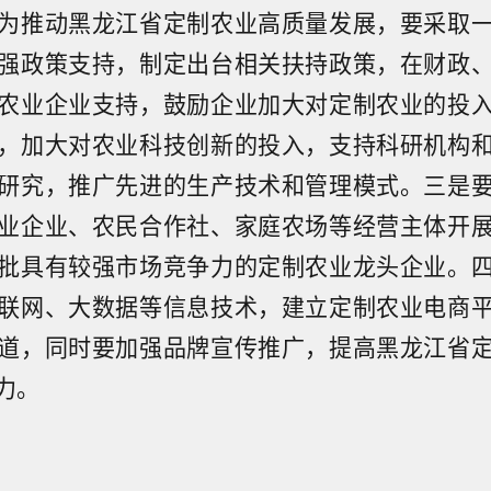
为推动黑龙江省定制农业高质量发展，要采取
强政策支持，制定出台相关扶持政策，在财政
农业企业支持，鼓励企业加大对定制农业的投
，加大对农业科技创新的投入，支持科研机构
研究，推广先进的生产技术和管理模式。三是
业企业、农民合作社、家庭农场等经营主体开
批具有较强市场竞争力的定制农业龙头企业。
联网、大数据等信息技术，建立定制农业电商
道，同时要加强品牌宣传推广，提高黑龙江省
力。
南发布农田渍涝灾害风险预警】今天（8月8日），河南