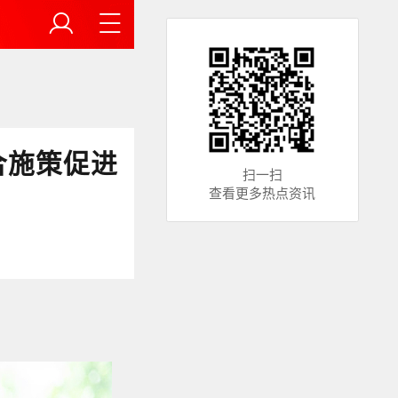
合施策促进
扫一扫
查看更多热点资讯