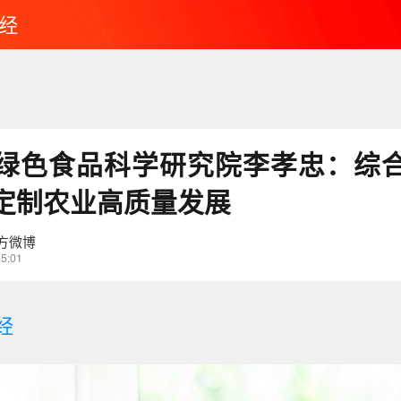
经
绿色食品科学研究院李孝忠：综
定制农业高质量发展
方微博
15:01
经