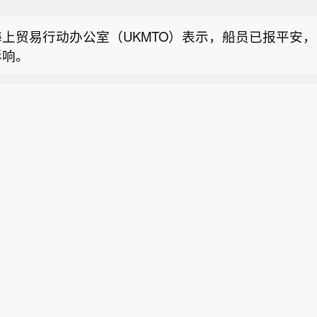
河南省农业农村厅联合发布农田渍涝灾害风险预警：受台
海上贸易行动办公室（UKMTO）表示，船员已报平安
响，预计8月10日至13日，河南东南部、中东部和北部
影响。
、区）有暴雨、大暴雨，其他县（市、区）中到大雨，
海事贸易行动办公室（UKMTO）表示，已接到报告称
湿地块叠加，全省大部存在农田渍涝风险，其中，豫北
东18海里处发生一起安全事件。
大部及豫南局部风险高，降水过程同时伴有7～8级阵风
南发布农田渍涝灾害风险预警】今天（8月8日），河南
倒伏风险，需加强防范。（央视新闻）
河南省农业农村厅联合发布农田渍涝灾害风险预警：受台
海上贸易行动办公室（UKMTO）表示，船员已报平安
响，预计8月10日至13日，河南东南部、中东部和北部
影响。
、区）有暴雨、大暴雨，其他县（市、区）中到大雨，
湿地块叠加，全省大部存在农田渍涝风险，其中，豫北
大部及豫南局部风险高，降水过程同时伴有7～8级阵风
倒伏风险，需加强防范。（央视新闻）