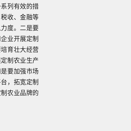
一系列有效的措
、税收、金融等
入力度。二是要
和企业开展定制
要培育壮大经营
展定制农业生产
四是要加强市场
平台，拓宽定制
定制农业品牌的
省气象