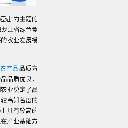
迈进”为主题的
黑龙江省绿色食
兴的农业发展模
农产品
品质方
产品品质优良，
制农业奠定了品
有较高知名度的
场上具有较高的
是在产业基础方