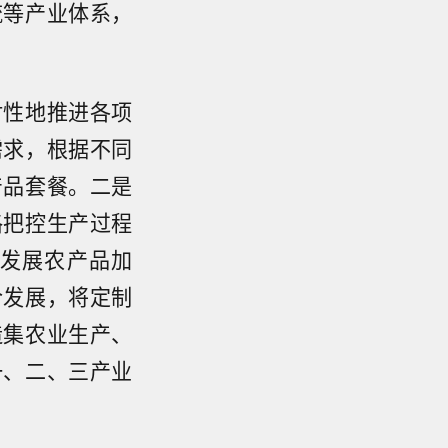
流等产业体系，
对性地推进各项
需求，根据不同
产品套餐。二是
格把控生产过程
发展农产品加
合发展，将定制
造集农业生产、
一、二、三产业