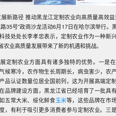
发展新路径 推动黑龙江定制农业向高质量高效益
江路35号”政商沙龙活动6月17日在哈尔滨举行。
科技处处长李孝忠表示，定制农业作为一种新
省农业高质量发展带来了新的机遇和挑战。
发展定制农业方面具有诸多独特的优势。一是在
气候寒冷，农作物生长周期长，病虫害少，农
产品认证数量位居全国前列，这为开展高端定
在品牌建设方面，黑龙江省已经培育了一批具
如五常大米、绥化鲜食
玉米
等，这些品牌在市
度，有利于吸引更多消费者参与定制农业。三