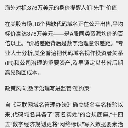
海外对标:376万美元的身价提醒人们“先手”价值
在美股市场,18个稀缺代码域名正在公开出售,平均
标价高达376万美元——是A股同类资源均价的百
倍以上。“价格差距背后是数字治理意识差距。”专
业人士分析,美企普遍把代码域名视作投资者关系
(IR)和公司治理的重要资产,及早锁定以节省后期
高昂购回成本。
政策风向:数字治理写进监管“硬约束”
自《互联网域名管理办法》确立域名实名核验以
来,代码域名具备了“真名实姓”的合规底座;“十四
五”数字经济规划更将“网络标识”写入数据要素治