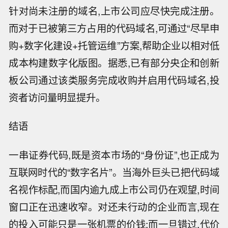
针对尚未注册的域名,上市公司应尽快完成注册。
而对于已被第三方占用的代码域名,可通过“尽早申
购+数字化建设+托管运维”方案,帮助企业以相对低
成本构建数字化版图。据悉,已有部分央企和创新
板公司通过该类服务完成收购并启用代码域名,投
资者访问量明显提升。
结语
一串证券代码,既是资本市场的“身份证”,也正成为
互联网时代的“数字名片”。当海外巨头已把代码域
名视作标配,而国内逾九成上市公司仍在观望,时间
窗口正在迅速收窄。对还未行动的企业而言,现在
的投入可能只是一张机票的价钱;而一旦错过,代价