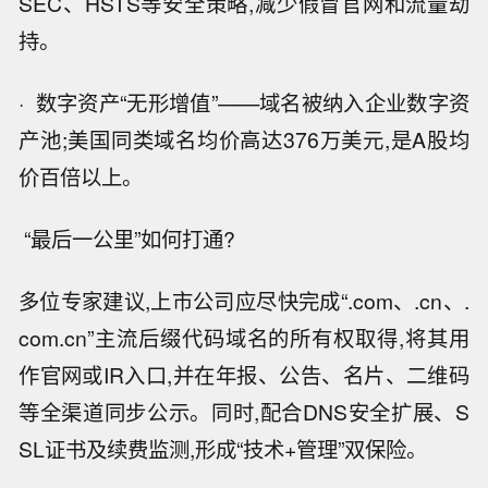
SEC、HSTS等安全策略,减少假冒官网和流量劫
持。
· 数字资产“无形增值”——域名被纳入企业数字资
产池;美国同类域名均价高达376万美元,是A股均
价百倍以上。
“最后一公里”如何打通?
多位专家建议,上市公司应尽快完成“.com、.cn、.
com.cn”主流后缀代码域名的所有权取得,将其用
作官网或IR入口,并在年报、公告、名片、二维码
等全渠道同步公示。同时,配合DNS安全扩展、S
SL证书及续费监测,形成“技术+管理”双保险。