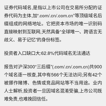
证券代码域名,是指以上市公司在交易所分配的证
券代码为主体,加“.com/.cn/.com.cn”等顶级域名后
缀组成的网络地址。它把资本市场的唯一识别码
直接映射到互联网,天然具备“全球唯一、跨语言无
歧义、易于记忆”的身份标签。
投资者入口缺口大:62.8%代码域名无法通达
报告对沪深300“三后缀”(.com/.cn/.com.cn)共900
个域名逐一核查,其中有566个无法访问;另有42个
被挪作赌博、色情或竞品网站等不当用途。业内
人士解析,投资者一旦因域名混淆受骗,上市公司既
难免责,也难挽回信任。