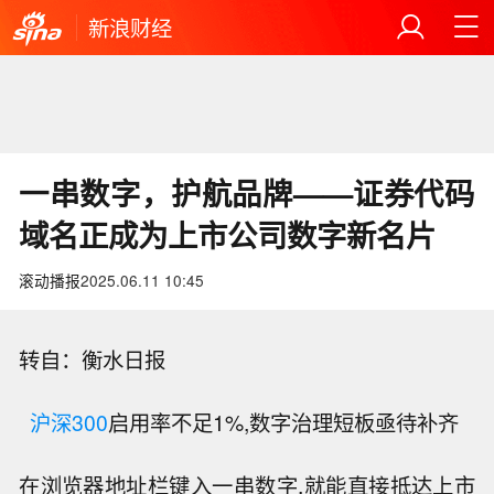
新浪财经
一串数字，护航品牌——证券代码
域名正成为上市公司数字新名片
滚动播报
2025.06.11 10:45
转自：衡水日报
沪深300
启用率不足1%,数字治理短板亟待补齐
在浏览器地址栏键入一串数字,就能直接抵达上市