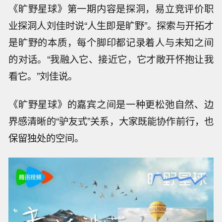
《旷野星球》第一期内容是探洞，易立竞评价职
业探洞人刘佳时说“人生即是旷野”。探索与开拓才
是旷野的本质，每个脚印都记录着人与未知之间
的对话。“我融入它、接近它，它才敞开怀抱让我
看它。”刘佳说。
《旷野星球》的嘉宾之间是一种更松弛自然、边
界感清晰的“驴友式”关系，大家既能协作前行，也
保留独处的空间。