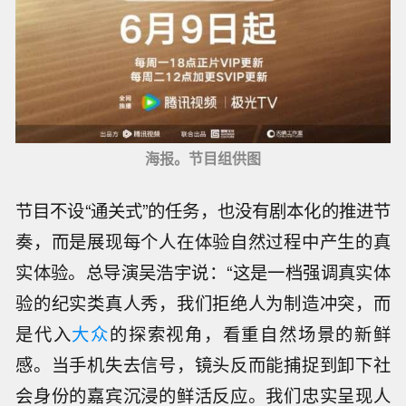
海报。节目组供图
节目不设“通关式”的任务，也没有剧本化的推进节
奏，而是展现每个人在体验自然过程中产生的真
实体验。总导演吴浩宇说：“这是一档强调真实体
验的纪实类真人秀，我们拒绝人为制造冲突，而
是代入
大众
的探索视角，看重自然场景的新鲜
感。当手机失去信号，镜头反而能捕捉到卸下社
会身份的嘉宾沉浸的鲜活反应。我们忠实呈现人