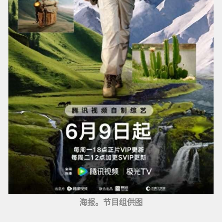
海报。节目组供图