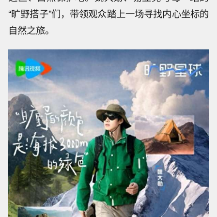
“旷野搭子”们，带领观众踏上一场寻找内心坐标的
自然之旅。