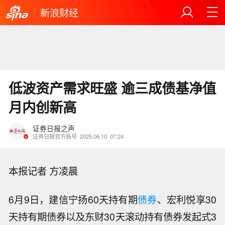
新浪财经
低波资产需求旺盛 逾三成债基净值
月内创新高
证券日报之声
证券日报官方账号
2025.06.10
07:24
本报记者 方凌晨
6月9日，建信宁扬60天持有期
债券
、宏利悦享30
天持有期债券以及东财30天滚动持有债券发起式3