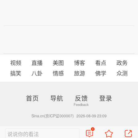
视频
直播
美图
博客
看点
政务
搞笑
八卦
情感
旅游
佛学
众测
首页
导航
反馈
登录
Sina.cn(京ICP证000007)
2026-08-09 23:09
0
说说你的看法