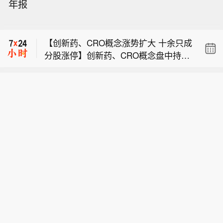
年报
例】刚果（金）卫生部6日公布的数据
【国债期货拉升 30年期主力合约涨0.
显示，该国本轮埃博拉疫情累计确诊病
2%】国债期货拉升，30年期主力合约
例已达4053例。非洲疾病预防控制中心
【创新药、CRO概念涨势扩大 十余只成
盘中涨0.20%，现报115.630元。10年
主任卡塞亚当天表示，实际感染人数可
分股涨停】创新药、CRO概念盘中持续
期涨0.03%，现报109.415元。5年期涨
能高于已报告病例数。刚果（金）卫生
【刚果（金）埃博拉确诊病例超4000
扩大涨幅，毕得医药、药康生物、百普
0.01%，现报106.51元。2年期跌0.0
部公布的数据显示，截至5日，该国累
例】刚果（金）卫生部6日公布的数据
赛斯、凯莱英、百花医药等十余股涨
1%，现报102.618元。
计报告埃博拉确诊病例4053例，其中死
【国债期货拉升 30年期主力合约涨0.
显示，该国本轮埃博拉疫情累计确诊病
停，近岸蛋白、博腾股份、皓元医药、
亡1850例，累计治愈793例。卡塞亚6
2%】国债期货拉升，30年期主力合约
例已达4053例。非洲疾病预防控制中心
美迪西等多股涨超10%。
日在线上记者会上说，实际感染人数或
盘中涨0.20%，现报115.630元。10年
主任卡塞亚当天表示，实际感染人数可
高于现有统计。本轮疫情严重程度前所
期涨0.03%，现报109.415元。5年期涨
能高于已报告病例数。刚果（金）卫生
未有，有关方面将开展研究，弄清病毒
0.01%，现报106.51元。2年期跌0.0
部公布的数据显示，截至5日，该国累
是否发生变异，以便有针对性地调整应
1%，现报102.618元。
计报告埃博拉确诊病例4053例，其中死
对措施。(新华社)
亡1850例，累计治愈793例。卡塞亚6
日在线上记者会上说，实际感染人数或
高于现有统计。本轮疫情严重程度前所
未有，有关方面将开展研究，弄清病毒
是否发生变异，以便有针对性地调整应