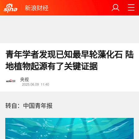
新浪财经
青年学者发现已知最早轮藻化石 陆
地植物起源有了关键证据
央视
2025.06.09
11:40
转自：中国青年报