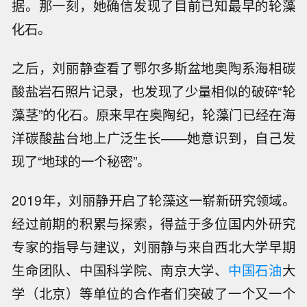
据。那一刻，她确信发现了目前已知最早的轮藻
化石。
之后，刘丽静查看了鄂尔多斯盆地奥陶系海相碳
酸盐岩石照片记录，也发现了少量相似的破碎“轮
藻茎”的化石。原来早在奥陶纪，轮藻门已经在海
洋碳酸盐台地上广泛生长——她意识到，自己发
现了“地球的一个秘密”。
2019年，刘丽静开启了轮藻这一崭新研究领域。
经过前期的积累与探索，得益于多位国内外研究
专家的指导与建议，刘丽静与来自西北大学早期
生命团队、中国科学院、南京大学、
中国石油
大
学（北京）等单位的合作者们突破了一个又一个