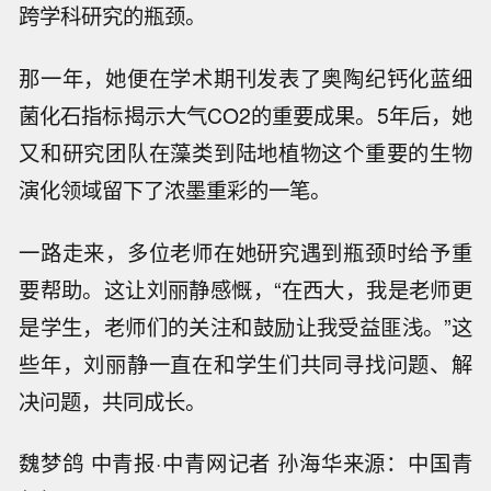
跨学科研究的瓶颈。
那一年，她便在学术期刊发表了奥陶纪钙化蓝细
菌化石指标揭示大气CO2的重要成果。5年后，她
又和研究团队在藻类到陆地植物这个重要的生物
演化领域留下了浓墨重彩的一笔。
一路走来，多位老师在她研究遇到瓶颈时给予重
要帮助。这让刘丽静感慨，“在西大，我是老师更
是学生，老师们的关注和鼓励让我受益匪浅。”这
些年，刘丽静一直在和学生们共同寻找问题、解
决问题，共同成长。
魏梦鸽 中青报·中青网记者 孙海华来源：中国青
【刚果（金）埃博拉确诊病例超4000