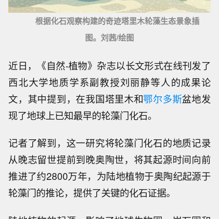
根据化石观察构建的奇迹塔里木轮藻生态景象插
图。刘茜/绘图
近日，《自然-植物》杂志以长文形式在线刊发了
西北大学地质学系副教授刘丽静等人的成果论
文，其中提到，在我国塔里木和
鄂尔多斯
盆地发
现了地球上已知最早的轮藻门化石。
记者了解到，这一研究将轮藻门化石的地质记录
从晚志留世提前到晚奥陶世，将其起源时间向前
推进了约2800万年，为陆地植物于奥陶纪起源于
轮藻门的推论，提供了关键的化石证据。