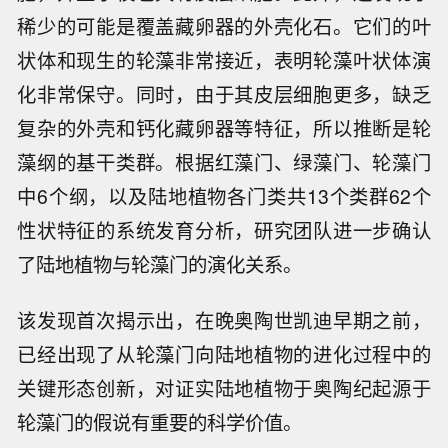
稀少的可能是覆盖藏卵器的外壳化石。它们的叶
状体和现生的轮藻非常接近，表明轮藻叶状体演
化非常保守。同时，由于其皮层细胞更多，缺乏
复杂的外壳和钙化藏卵器等特征，所以推断是轮
藻纲的基干类群。根据红藻门、绿藻门、轮藻门
中6个纲，以及陆地植物各门类共13个类群62个
性状特征的系统发育分析，研究团队进一步确认
了陆地植物与轮藻门的演化关系。
该发现首次揭示出，在晚奥陶世凯迪早期之前，
已经出现了从轮藻门向陆地植物的进化过程中的
关键形态创新，对证实陆地植物于奥陶纪起源于
轮藻门的假说有重要的科学价值。