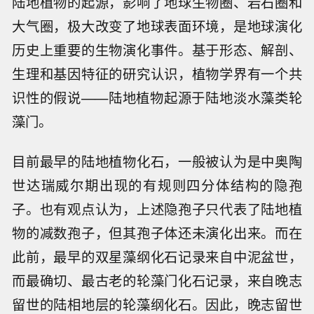
陆地植物的起源，影响了地球生物圈、岩石圈和
大气圈，极大改变了地球表面环境，是地球演化
历史上重要的生物演化事件。基于形态、解剖、
生理和基因特征的研究认识，植物学界有一个共
识性的假说——陆地植物起源于陆地淡水藻类轮
藻门。
目前最早的陆地植物化石，一般被认为是中奥陶
世达瑞威尔期出现的有规则四分体结构的隐孢
子。也有观点认为，上述隐孢子只代表了陆地植
物的减数孢子，但其孢子体还未演化出来。而在
此前，最早的双星藻纲化石记录来自中泥盆世，
而最确切、最古老的轮藻门化石记录，来自晚志
留世的陆相地层的轮藻纲化石。因此，晚志留世