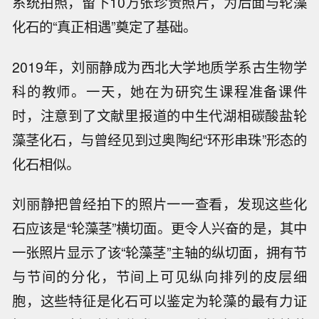
系统拍照，留下10万张珍贵照片，为后面与轮藻
化石的“真正相遇”奠定了基础。
2019年，刘丽静成为西北大学地质学系古生物学
科的教师。一天，她在为研究生课程准备课件
时，注意到了文献里报道的中生代湖相碳酸盐轮
藻茎化石，与曾经见到过奥陶纪“环形串珠”形态的
化石相似。
刘丽静把曾经拍下的照片一一查看，发现这些化
石应该是“轮藻茎”横切面。更令人兴奋的是，其中
一张照片显示了该“轮藻茎”主轴的纵切面，拥有节
与节间的分化，节间上可见纵向排列的皮层细
胞，这些特征是化石可以鉴定为轮藻的最有力证