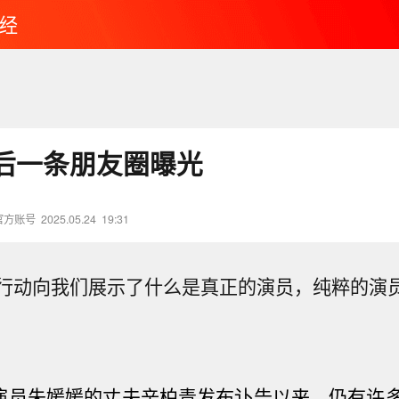
经
后一条朋友圈曝光
官方账号
2025.05.24
19:31
行动向我们展示了什么是真正的演员，纯粹的演
演员朱媛媛的丈夫辛柏青发布讣告以来，仍有许