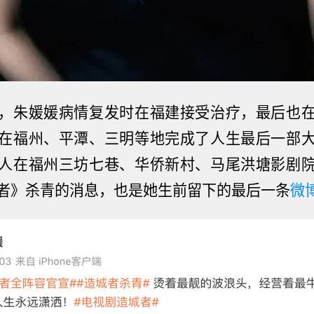
，朱媛媛病情复发时在福建接受治疗，最后也
在福州、平潭、三明等地完成了人生最后一部
人在福州三坊七巷、华侨新村、马尾洪塘影剧
者》杀青的消息，也是她生前留下的最后一条
微