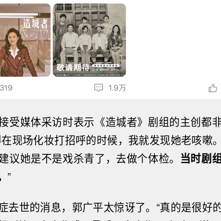
接受媒体采访时表示《造城者》剧组的主创都
得在现场化妆打招呼的时候，我就发现她老咳嗽
建议她是不是戏杀青了，去做个体检。
当时剧
。
”
症去世的消息，郭广平太惊讶了。
“真的是很好