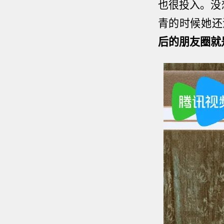
也很投入。没
青的时候她还
后的朋友圈就