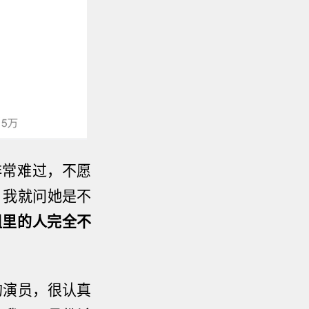
非常难过，不愿
。我就问她是不
组里的人完全不
的演员，很认真