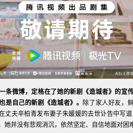
一条微博，定格在了她的新剧
《造城者》
的宣
也是自己的新剧
《造城者》
。
除了家人好友，
在丈夫辛柏青发布妻子朱媛媛的去世讣告中写道
，她并没有悲观消沉，依然坚定、自信地面对困难