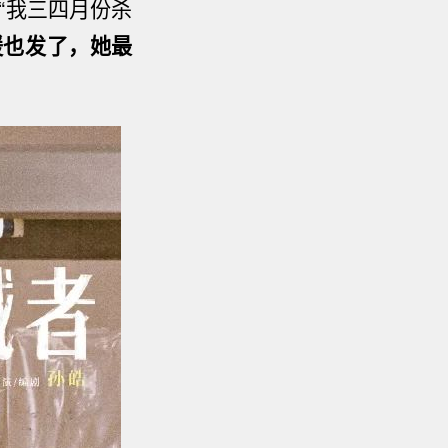
“我三四月份杀
媛也发了，她最