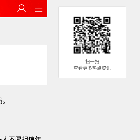
扫一扫
查看更多热点资讯
员。
多人不愿相信年