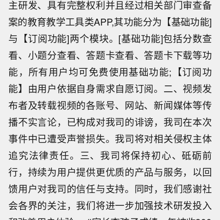
主研发、具有完整权利并且经过相关部门审查备
案的教育教学工具类APP,其功能分为【基础功能]
与【订阅功能]两个模块。[基础功能]包括分数查
看、小题分查看、答题卡查看、答题卡下载等功
能，所有用户均可免费使用基础功能;【订阅功
能】由用户依据自身需求自愿订阅。二、视频发
布者及转载视频的各账号、网站、新闻媒体等传
播不实言论，已构成对我司的诽谤，我司在本次
事件中已遭受声誉损失。我司将对相关侵权主体
追究法律责任。三、我司将保持初心、砥砺前
行，持续为用户提供更优质的产品与服务，以回
馈用户对我司的信任与支持。同时，我们感谢社
会各界的关注，我们将进一步加强技术研发投入