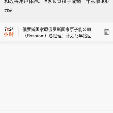
和改善用户体验。 #家长查孩子成绩一年被收300
【安徽多地启动红色山洪灾害气象预
元#
警】记者9日从安徽省水利厅了解到，
【以总理称哈马斯解除武装前不撤军】
当前安徽多地启动红色山洪灾害气象预
以色列总理内塔尼亚胡今天（8月9日）
警，部分地市防汛防台风应急响应提升
俄罗斯国家原俄罗斯国家原子能公司
在每周政府会议上讲话表示， 以色列拒
至三级。 据气象部门预报，受今年第13
（Rosatom）总经理：计划尽早接回所
绝“和平委员会”提出的有关加沙停火“15
号台风“白海豚”影响，8月9日至11日，
【安徽多地启动红色山洪灾害气象预
有从伊朗撤离的专家。据他透露，如果
点方案”，在巴勒斯坦伊斯兰抵抗运动
安徽省大别山区、沿江江南大部分地区
警】记者9日从安徽省水利厅了解到，
一切顺利，俄罗斯国家原子能公司将在
（哈马斯）彻底解除武装前，以军不会
有大到暴雨，局部大暴雨，山洪和地质
【以总理称哈马斯解除武装前不撤军】
当前安徽多地启动红色山洪灾害气象预
今年秋季把布什尔核电站的工作人员数
撤退，并强调在其任内绝不允许建立巴
灾害及城市内涝等灾害风险较高。（新
以色列总理内塔尼亚胡今天（8月9日）
警，部分地市防汛防台风应急响应提升
量恢复到100人。
勒斯坦国，也绝不允许伊朗拥有核武
华社）
在每周政府会议上讲话表示， 以色列拒
至三级。 据气象部门预报，受今年第13
器。（CCTV国际时讯）
绝“和平委员会”提出的有关加沙停火“15
号台风“白海豚”影响，8月9日至11日，
点方案”，在巴勒斯坦伊斯兰抵抗运动
安徽省大别山区、沿江江南大部分地区
（哈马斯）彻底解除武装前，以军不会
有大到暴雨，局部大暴雨，山洪和地质
撤退，并强调在其任内绝不允许建立巴
灾害及城市内涝等灾害风险较高。（新
勒斯坦国，也绝不允许伊朗拥有核武
华社）
器。（CCTV国际时讯）