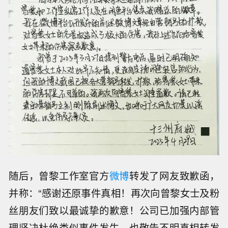
随后，曾黎工作室官方
微博
转发了网友致歉函，
并称：“感谢还原事件真相！再次向曾黎女士及粉
丝朋友们致以最诚挚的歉意！公司已加强内部管
理坚决杜绝类似事件发生，也敬告不明真相转发