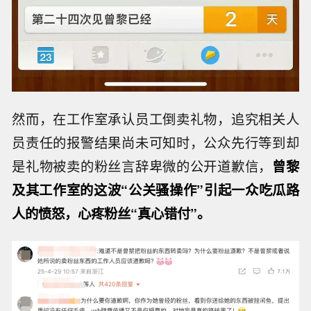
然而，在工作室承认员工倒卖礼物，追究相关人
员责任的报警结果尚未可知时，公众先行等到却
是礼物被卖的粉丝言辞卑微的公开道歉信，
曾黎
及其工作室的这波“公关骚操作”引起一众吃瓜路
人的愤怒，心疼粉丝“真心错付”。