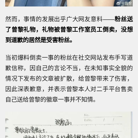
然而，事情的发展出乎广大网友意料——
粉丝送
了曾黎礼物，礼物被曾黎工作室员工倒卖，没想
到道歉的居然是受害粉丝。
当初爆料倒卖一事的粉丝在社交网站发布手写道
歉信称，因自己的言论不当，在未知事实全貌的
情况下发布的文章被扩散，给曾黎带来了伤害，
因此深表歉意，并表示曾黎本人对二手平台售卖
自己送给曾黎的徽章一事并不知情。