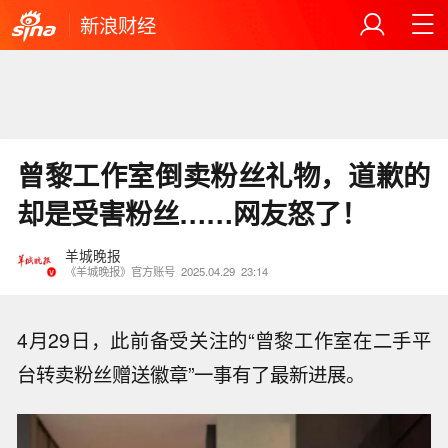
新浪财经
曾黎工作室倒卖粉丝礼物，道歉的
却是受害粉丝……网友怒了！
羊城晚报
《羊城晚报》官方账号
2025.04.29
23:14
4月29日，此前备受关注的“曾黎工作室在二手平
台转卖粉丝赠送徽章”一事有了最新进展。