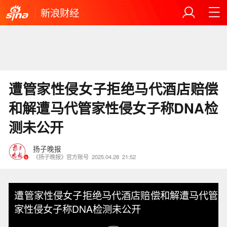
新浪财经
遭管家性侵女子拒绝马代酒店赔偿
和解遭马代管家性侵女子称DNA检
测未公开
扬子晚报
《扬子晚报》官方账号
2025.04.28
21:52
遭管家性侵女子拒绝马代酒店赔偿和解遭马代管
家性侵女子称DNA检测未公开