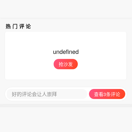
商合作方，开发符合海外市场要求的6G
日，记者就此向英伟达方面求证，英伟
基站。 报道称，深圳佳贤通信是英伟达
达发言人回应称：“该报道毫无根据，对
正在建立的基站合作方之一，英伟达从
我们在该地区活动的描述也不属实。”
2025年就与公司接触，目前双方正基于
（每经）
热门评论
英伟达CUDA生态合作开发6G AI-RAN
基站，双方合作已持续半年多。 8月7
日，记者就此向英伟达方面求证，英伟
undefined
达发言人回应称：“该报道毫无根据，对
我们在该地区活动的描述也不属实。”
抢沙发
（每经）
好的评论会让人崇拜
查看3条评论