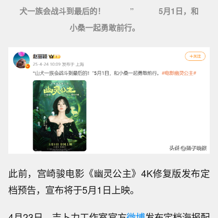
犬一族会战斗到最后的！
”
5月1日，和
小桑一起勇敢前行。
此前，宫崎骏电影《幽灵公主》4K修复版发布定
档预告，宣布将于5月1日上映。
4月23日，吉卜力工作室官方
微博
发布定档海报配