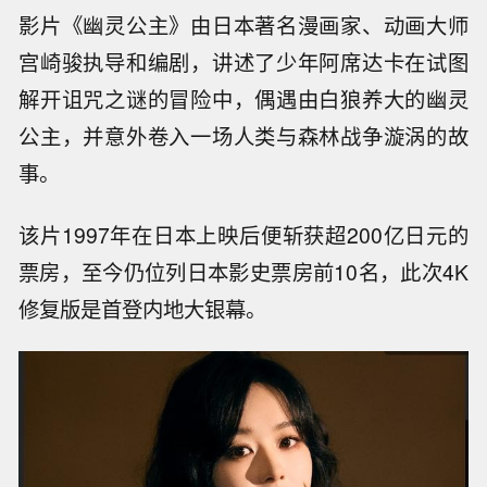
影片《幽灵公主》由日本著名漫画家、动画大师
宫崎骏执导和编剧，讲述了少年阿席达卡在试图
解开诅咒之谜的冒险中，偶遇由白狼养大的幽灵
公主，并意外卷入一场人类与森林战争漩涡的故
事。
该片1997年在日本上映后便斩获超200亿日元的
票房，至今仍位列日本影史票房前10名，此次4K
修复版是首登内地大银幕。