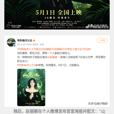
随后，赵丽颖在个人微博发布官宣海报并配文：“山