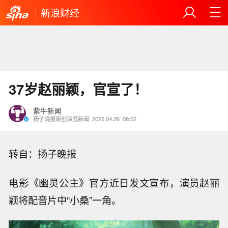
新浪财经
37岁赵丽颖，官宣了！
紫牛新闻
扬子晚报原创深度新闻
2025.04.26
08:52
转自：扬子晚报
电影《幽灵公主》官方近日发文宣布，演员赵丽
颖将配音片中“小桑”一角。