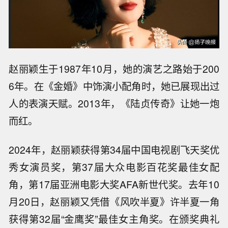
赵丽颖生于1987年10月，她的演艺之路始于200
6年。在《金婚》中饰演小配角时，她已展现出过
人的表演天赋。2013年，《陆贞传奇》让她一炮
而红。
2024年，赵丽颖获得第34届中国电视剧飞天奖优
秀女演员奖，第37届大众电影百花奖最佳女配
角，第17届亚洲电影大奖AFA新世代奖。去年10
月20日，赵丽颖又凭借《风吹半夏》许半夏一角
获得第32届“金鹰奖”最佳女主角奖。在颁奖典礼