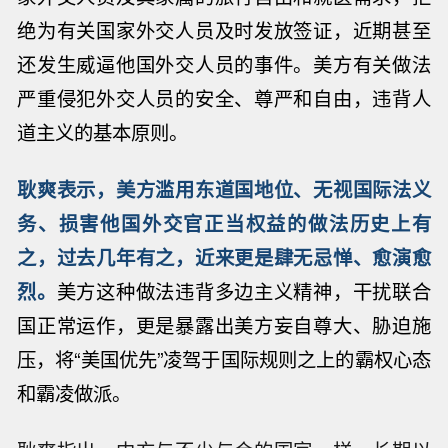
绝为有关国家外交人员及时发放签证，近期甚至
还发生威逼他国外交人员的事件。美方有关做法
严重侵犯外交人员的安全、尊严和自由，违背人
道主义的基本原则。
耿爽表示，美方滥用东道国地位、无视国际法义
务、损害他国外交官正当权益的做法历史上有
之，过去几年有之，近来更是肆无忌惮、愈演愈
烈。
美方这种做法违背多边主义精神，干扰联合
国正常运作，更是暴露出美方妄自尊大、胁迫施
压，将“美国优先”凌驾于国际规则之上的霸权心态
和霸凌做派。