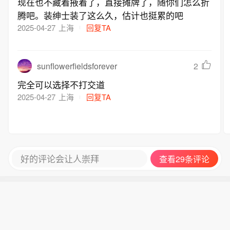
现在也不藏着掖着了，直接摊牌了，随你们怎么折
方对此暂无回应。（央视新闻）
腾吧。装绅士装了这么久，估计也挺累的吧
2025-04-27
上海
回复TA
sunflowerfieldsforever
2
完全可以选择不打交道
2025-04-27
上海
回复TA
好的评论会让人崇拜
查看29条评论