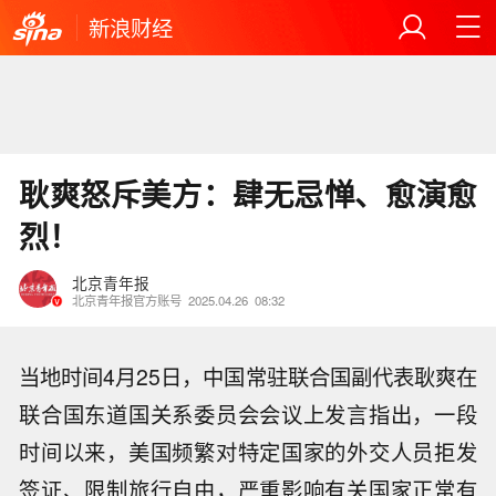
新浪财经
耿爽怒斥美方：肆无忌惮、愈演愈
烈！
北京青年报
北京青年报官方账号
2025.04.26
08:32
当地时间4月25日，中国常驻联合国副代表耿爽在
联合国东道国关系委员会会议上发言指出，一段
时间以来，美国频繁对特定国家的外交人员拒发
签证、限制旅行自由，严重影响有关国家正常有