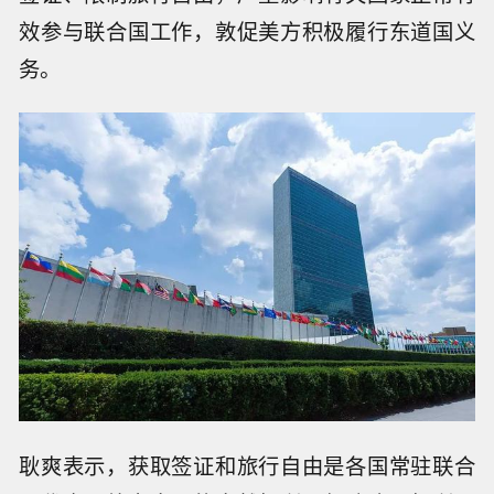
效参与联合国工作，敦促美方积极履行东道国义
务。
耿爽表示，获取签证和旅行自由是各国常驻联合