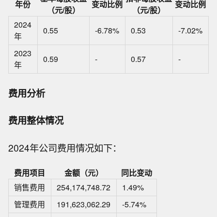
年份
变动比例
变动比例
（元/股）
（元/股）
2024
0.55
-6.78%
0.53
-7.02%
年
2023
0.59
-
0.57
-
年
费用分析
费用整体情况
2024年公司费用情况如下：
费用项目
金额（元）
同比变动
销售费用
254,174,748.72
1.49%
管理费用
191,623,062.29
-5.74%