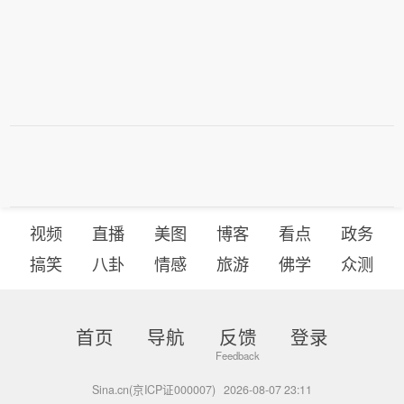
视频
直播
美图
博客
看点
政务
搞笑
八卦
情感
旅游
佛学
众测
首页
导航
反馈
登录
Sina.cn(京ICP证000007)
2026-08-07 23:11