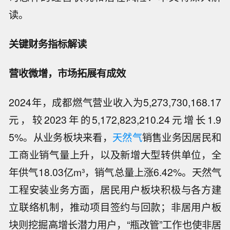
读。
关键财务指标解读
营收微增，市场拓展有成效
2024年，成都燃气营业收入为5,273,730,168.17
元，较2023年的5,172,823,210.24元增长1.9
5%。从业务板块来看，
天然气
销售业务因居民和
工商业销气量上升，以及新增大型转供单位，全
年供气18.03亿m³，销气总量上涨6.42%。天然气
工程安装业务方面，居民用户板块积极与各方建
立联络机制，推动项目签约与回款；非居用户板
块则挖掘高增长潜力用户，“瓶改管”工作也使非居