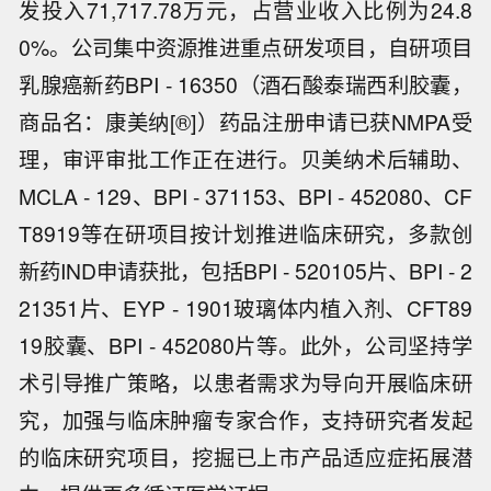
发投入71,717.78万元，占营业收入比例为24.8
0%。公司集中资源推进重点研发项目，自研项目
乳腺癌新药BPI - 16350（酒石酸泰瑞西利胶囊，
商品名：康美纳[®]）药品注册申请已获NMPA受
理，审评审批工作正在进行。贝美纳术后辅助、
MCLA - 129、BPI - 371153、BPI - 452080、CF
T8919等在研项目按计划推进临床研究，多款创
新药IND申请获批，包括BPI - 520105片、BPI - 2
21351片、EYP - 1901玻璃体内植入剂、CFT89
19胶囊、BPI - 452080片等。此外，公司坚持学
术引导推广策略，以患者需求为导向开展临床研
究，加强与临床肿瘤专家合作，支持研究者发起
的临床研究项目，挖掘已上市产品适应症拓展潜