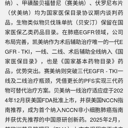
纳）、甲磺酸贝福替尼（赛美纳）、伏罗尼布片
（伏美纳）均为国家医保目录协议期内谈判药
品，生物类似物贝伐珠单抗（贝安汀）保留在国
家医保乙类药品目录。在肺癌EGFR领域，公司
布局完善，凯美纳作为术后辅助治疗唯一的一代E
GFR - TKI，一线、二线、术后辅助全线纳入《国
家医保目录》，也是《国家基本药物目录》药
品，优势突出。赛美纳则突破三代EGFR - TKI一
线及二线治疗瓶颈，凭借更长的PFS实现三代药
物可替代治疗方案。贝美纳一线治疗适应症于202
4年12月获美国FDA批准上市，并获美国NCCN指
南推荐，成为首个纳入NCCN非小细胞肺癌指南
并获优先推荐的中国原研创新药。2025年2月，