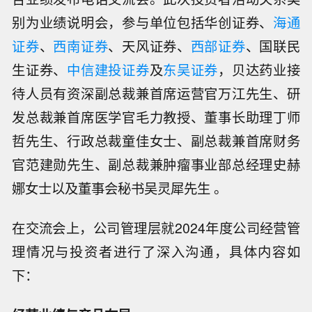
别为业绩说明会，参与单位包括华创证券、
海通
证券
、
西南证券
、天风证券、
西部证券
、国联民
生证券、
中信建投证券
及
东吴证券
，贝达药业接
待人员有资深副总裁兼首席运营官万江先生、研
发总裁兼首席医学官毛力教授、董事长助理丁师
哲先生、行政总裁童佳女士、副总裁兼首席财务
官范建勋先生、副总裁兼肿瘤事业部总经理史赫
娜女士以及董事会秘书吴灵犀先生 。
在交流会上，公司管理层就2024年度公司经营管
理情况与投资者进行了深入沟通，具体内容如
下：