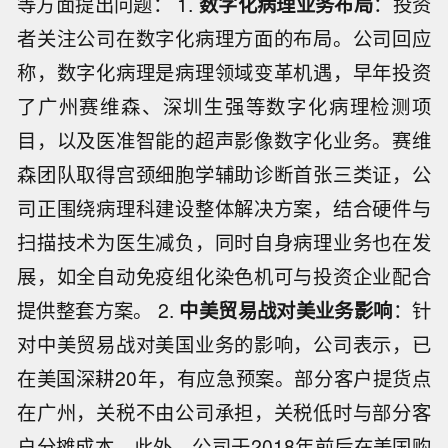
等方面提出问题： 1.
数字化病理业务布局
：投资
者关注公司在数字化病理方面的布局。公司回应
称，数字化病理是病理领域变革机遇，早年投资
了广州赛维森、深圳生强等数字化病理检测项
目，以及医准智能的超声影像数字化业务。赛维
森团队取得宫颈细胞学辅助诊断首张三类证，公
司正围绕病理科建设整体解决方案，结合硬件与
扫描技术为医生减负，同时自身病理业务也在发
展，如全自动免疫组化染色机可与投资企业配合
提供整套方案。 2.
中美贸易战对美业务影响
：针
对中美贸易战对美国业务的影响，公司表示，已
在美国深耕20年，有应急预案。部分客户提货点
在广州，关税不由公司承担，关税低时与部分客
户分摊成本。此外，公司于2018年前后在美国购