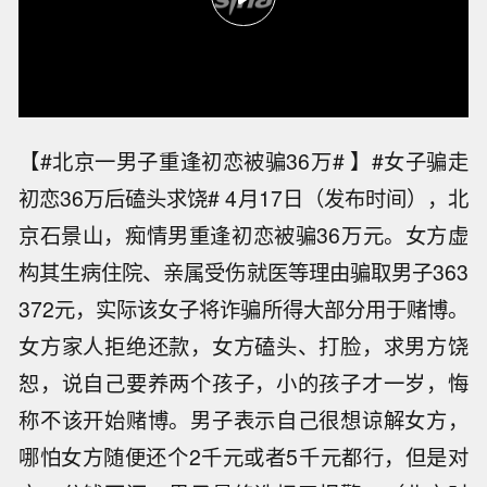
【#北京一男子重逢初恋被骗36万# 】#女子骗走
初恋36万后磕头求饶# 4月17日（发布时间），北
京石景山，痴情男重逢初恋被骗36万元。女方虚
构其生病住院、亲属受伤就医等理由骗取男子363
372元，实际该女子将诈骗所得大部分用于赌博。
女方家人拒绝还款，女方磕头、打脸，求男方饶
恕，说自己要养两个孩子，小的孩子才一岁，悔
称不该开始赌博。男子表示自己很想谅解女方，
哪怕女方随便还个2千元或者5千元都行，但是对