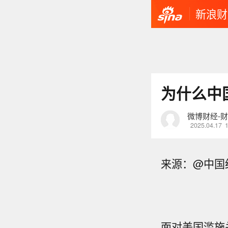
新浪财
为什么中
微博财经-
2025.04.17
来源：@中国
面对美国滥施