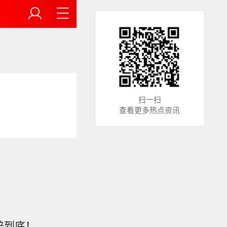
扫一扫
查看更多热点资讯
陪到底！