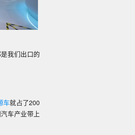
都是我们出口的
源车
就占了200
国汽车产业带上