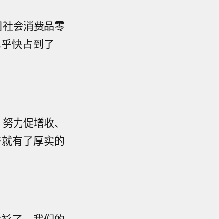
国社会消费品零
几乎快占到了一
，努力促增收、
济就有了厚实的
衬衫了，我们的