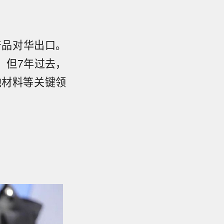
产品对华出口。
。但7年过去，
池材料等关键领