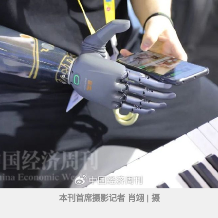
本刊首席摄影记者 肖翊 | 摄