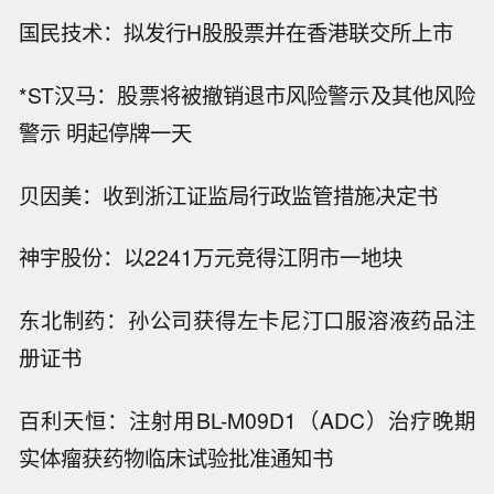
国民技术：拟发行H股股票并在香港联交所上市
*ST汉马：股票将被撤销退市风险警示及其他风险
警示 明起停牌一天
贝因美：收到浙江证监局行政监管措施决定书
神宇股份：以2241万元竞得江阴市一地块
东北制药：孙公司获得左卡尼汀口服溶液药品注
册证书
百利天恒：注射用BL-M09D1（ADC）治疗晚期
实体瘤获药物临床试验批准通知书