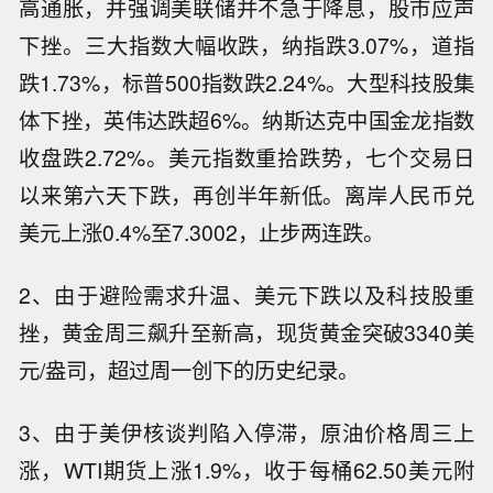
高通胀，并强调美联储并不急于降息，股市应声
下挫。三大指数大幅收跌，纳指跌3.07%，道指
跌1.73%，标普500指数跌2.24%。大型科技股集
体下挫，英伟达跌超6%。纳斯达克中国金龙指数
收盘跌2.72%。美元指数重拾跌势，七个交易日
以来第六天下跌，再创半年新低。离岸人民币兑
美元上涨0.4%至7.3002，止步两连跌。
2、由于避险需求升温、美元下跌以及科技股重
挫，黄金周三飙升至新高，现货黄金突破3340美
元/盎司，超过周一创下的历史纪录。
3、由于美伊核谈判陷入停滞，原油价格周三上
涨，WTI期货上涨1.9%，收于每桶62.50美元附