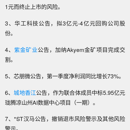
1元而终止上市的风险。
3、华工科技公告，拟3亿元-4亿元回购公司股
份。
4、
紫金矿业
公告，加纳Akyem金矿项目完成交
割。
5、芯朋微公告，第一季度净利润同比增长73%。
6、
城地香江
公告，作为联合体成员中标5.95亿元
珑腾凉山州AI数据中心项目（一期）。
7、*ST汉马公告，撤销退市风险警示及其他风险
警示。