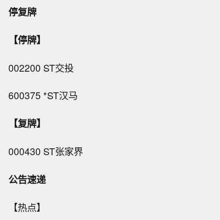
停复牌
【停牌】
002200 ST交投
600375 *ST汉马
【复牌】
000430 ST张家界
公告速递
【热点】