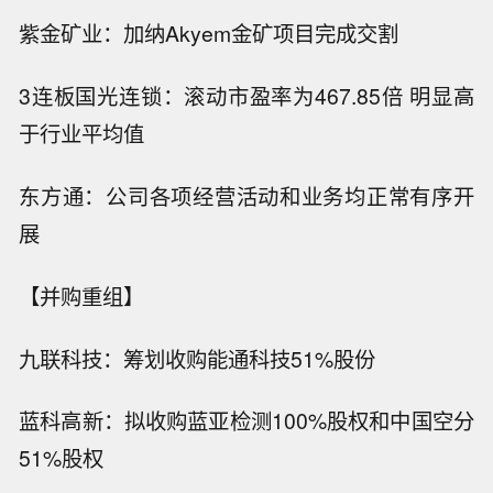
紫金矿业：加纳Akyem金矿项目完成交割
3连板国光连锁：滚动市盈率为467.85倍 明显高
于行业平均值
东方通：公司各项经营活动和业务均正常有序开
展
【并购重组】
九联科技：筹划收购能通科技51%股份
蓝科高新：拟收购蓝亚检测100%股权和中国空分
51%股权