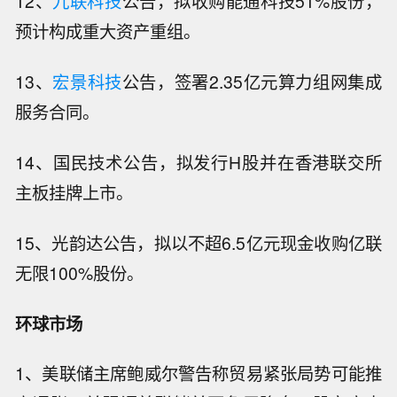
12、
九联科技
公告，拟收购能通科技51%股份，
预计构成重大资产重组。
13、
宏景科技
公告，签署2.35亿元算力组网集成
服务合同。
14、国民技术公告，拟发行H股并在香港联交所
主板挂牌上市。
15、光韵达公告，拟以不超6.5亿元现金收购亿联
无限100%股份。
环球市场
1、美联储主席鲍威尔警告称贸易紧张局势可能推