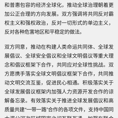
和普惠包容的经济全球化，推动全球治理朝着更
加公正合理的方向发展。双方强调将共同反对霸
权主义和强权政治，反对一切形式的单边主义，
反对各种危害地区和平稳定的做法。
双方同意，推动在构建人类命运共同体、全球发
展倡议、全球安全倡议和全球文明倡议等重大理
念和倡议框架下合作，共同应对全球性挑战。双
方愿携手落实全球文明倡议框架下合作，共同推
动文明交流互鉴，促进民心相通。积极落实关于
全球发展倡议框架内加强人力资源开发合作的谅
解备忘录。有效落实关于推进全球发展倡议和高
质量共建“一带一路”合作的各项文件，支持中国同