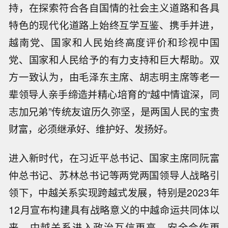
持，在探索符合各自国情的社会主义道路和各具
特色的现代化道路上始终互学互鉴、携手并进，
越南党、国家和人民始终高度评价和珍视中国
党、国家和人民给予的有力支持和巨大帮助。双
方一致认为，由毛泽东主席、胡志明主席等老一
辈领导人亲手缔造并精心培育的“越中情谊深，同
志加兄弟”传统友谊历久弥坚，是两国人民的宝贵
财富，必须继承好、维护好、发扬好。
进入新时代，在习近平总书记、国家主席同阮富
仲总书记、苏林总书记等两党两国领导人战略引
领下，中越关系实现跨越式发展，特别是2023年
12月宣布构建具有战略意义的中越命运共同体以
来，中越关系进入政治互信更高、安全合作更