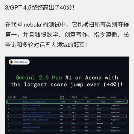
3/GPT-4.5整整高出了40分！
在代号‘nebula’的测试中，它也横扫所有类别夺得
第一，并且独揽数学、创意写作、指令遵循、长
查询和多轮对话五大领域的冠军！