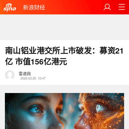
新浪财经
南山铝业港交所上市破发：募资21
亿 市值156亿港元
雷递网
2025.03.25
10:47