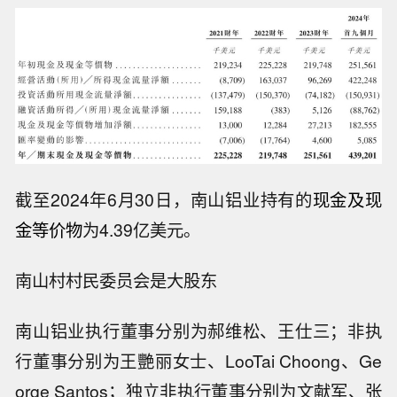
截至2024年6月30日，南山铝业持有的
现金及现
金等价物
为4.39亿美元。
南山村村民委员会是大股东
南山铝业执行董事分别为郝维松、王仕三；非执
行董事分别为王艷丽女士、LooTai Choong、Ge
orge Santos；独立非执行董事分别为文献军、张