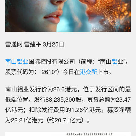
雷递网 雷建平 3月25日
南山铝业
国际控股有限公司（简称：“南山
铝
业”，
股票代码为：“2610”）今日在
港交所
上市。
南山铝业发行价为26.6港元，位于发行区间的最
低端位置，发行88,235,300股，募资总额为23.47
亿港元；扣除发行费用的1.26亿港元，募资净额
为22.21亿港元（约20.71亿元）。