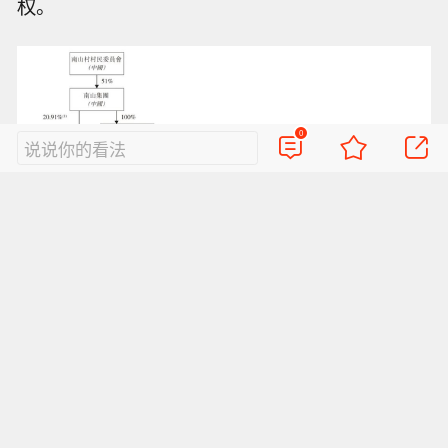
权。
0
说说你的看法