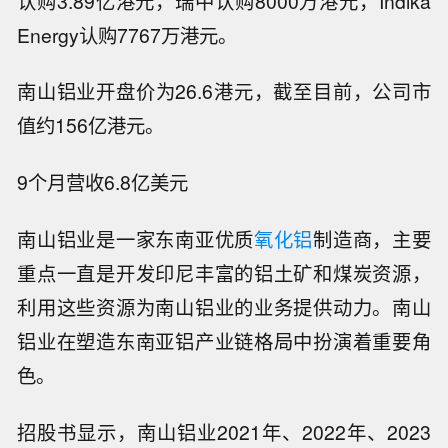
认购3.89亿港元，瑞中认购8000万港元，Indika
Energy认购7767万港元。
南山铝业开盘价为26.6港元，截至目前，公司市
值约156亿港元。
9个月营收6.8亿美元
南山铝业是一家东南亚优质
氧化铝
制造商，主要
重点一直是开发印尼丰富的铝土矿和煤炭资源，
利用这些资源为南山铝业的业务提供动力。南山
铝业在塑造东南亚铝产业链格局中扮演着重要角
色。
招股书显示，南山铝业2021年、2022年、2023