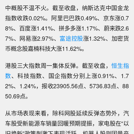
中概股不温不火。截至收盘，纳斯达克中国金龙
指数收跌0.02%。阿里巴巴跌0.49%、京东涨0.7
8%、百度涨1.41%、拼多多涨1.17%、蔚来跌2.6
7%、网易涨2.97%、
富途控股
涨1.32%、加密货
币概念股嘉楠科技大涨11.62%。
港股三大指数周一集体反弹。截至收盘，
恒生指
数
、科技指数、国企指数分别上涨0.91%、1.7
2%、1.24%，报收23905.56点、5736.83点、88
50.69点。
从市场表现来看，除科网股延续反弹态势外，汽
车股受新能源车销量回暖预期提振，家电股在“以
旧换新”政策刺激下表现活跃，机器人股则因量产