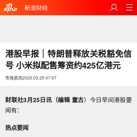
新浪财经
港股早报｜特朗普释放关税豁免信
号 小米拟配售筹资约425亿港元
市场资讯
2025.03.25 07:07
财联社3月25日讯（编辑 童古
）今日早间港股要
闻有：
热点要闻