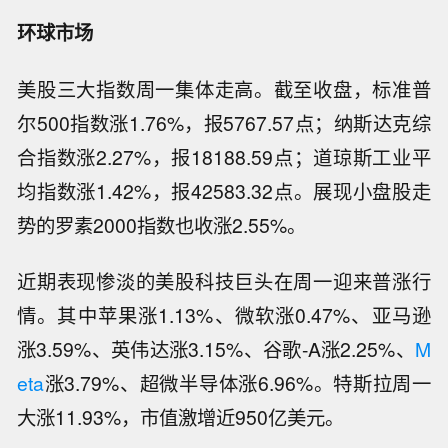
环球市场
美股三大指数周一集体走高。截至收盘，标准普
尔500指数涨1.76%，报5767.57点；纳斯达克综
合指数涨2.27%，报18188.59点；道琼斯工业平
均指数涨1.42%，报42583.32点。展现小盘股走
势的罗素2000指数也收涨2.55%。
近期表现惨淡的美股科技巨头在周一迎来普涨行
情。其中苹果涨1.13%、微软涨0.47%、亚马逊
涨3.59%、英伟达涨3.15%、谷歌-A涨2.25%、
M
eta
涨3.79%、超微半导体涨6.96%。特斯拉周一
大涨11.93%，市值激增近950亿美元。