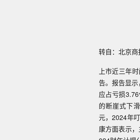
转自：北京商
上市近三年时
告。报告显示，
应占亏损3.7
的断崖式下滑
元，2024
康方面表示，