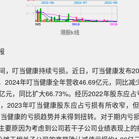
港股k线
报
间，叮当健康持续亏损。近日，叮当健康发布20
2024年叮当健康全年营收46.69亿元，同比减少
6亿元，同比扩大66.73%。经历2022年股东应占亏
，2023年叮当健康股东应占亏损有所收窄，但仍
年叮当健康的亏损趋势并未得到扭转。对于期内亏
主要原因为考虑到公司若干子公司业绩表现上的