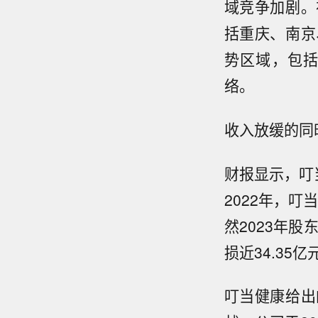
域竞争加剧。
括重庆、南京
势区域，包
络。
收入放缓的同
财报显示，叮当
2022年，叮
然2023年
损近34.35亿
叮当健康给出