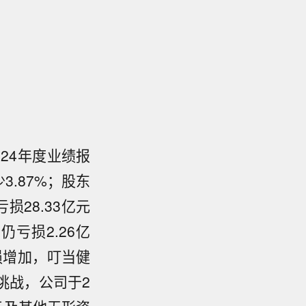
24年度业绩报
3.87%；股东
损28.33亿元
亏损2.26亿
损增加，叮当健
挑战，公司于2