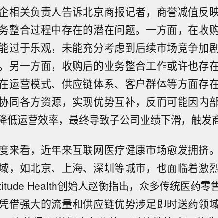
企相关负责人告诉北京商报记者，商誉减值反
务整合过程中存在的潜在问题。一方面，在收
能过于乐观，未能充分考虑到后续市场竞争加
。另一方面，收购后的业务整合工作或许也存
在运营模式、供应链体系、客户群体等方面存
协同各方资源，实现优势互补，反而可能因内
降低运营效率，最终导致子公司业绩下滑，触发
度来看，近年来互联网医疗健康市场愈发拥挤
域，如北京、上海、深圳等城市，也面临着激
titude Health创始人赵衡指出，众多传统医药
凭借强大的流量和供应链优势涉足即时送药领