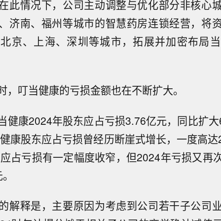
在此情况下，公司主动调整与优化部分非核心
、济南、福州等城市的智慧药房连锁经营，将
括北京、上海、深圳等城市，拓展并加密布局当
时，叮当健康的亏损金额也在不断扩大。
健康2024年股东应占亏损3.76亿元，同比扩大6
当健康股东应占亏损曾经历断崖式增长，一度高达2
股东应占亏损有一定幅度收窄，但2024年亏损又再
元。
的解释是，主要原因为考虑到公司若干子公司