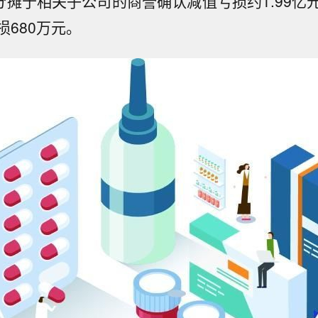
提分摊于相关子公司的商誉确认减值亏损约1.99亿
损680万元。