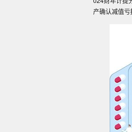
024财年计
产确认减值亏