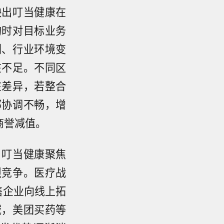
映出叮当健康在
购时对目标业务
剧、行业环境变
在不足。不同区
在差异，若整合
部协调不畅，增
商誉减值。
。叮当健康聚焦
烈竞争。医疗战
零售企业向线上拓
域，美团买药等