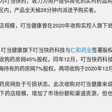
为叮当快药，致力为用户提供简化的实时药品
区内，产品全天候28分钟内派送予购买者。
店规模，叮当健康曾在2020年收购实控人旗下
月，叮当健康旗下叮当快药科技与
仁和药业
签署股
元收购药房网45%股权。同年12月，叮当快药科技
海持有的药房网7%股权。两项收购于2020年12
药房网处于亏损状态。此次收购对叮当健康来
下药店规模，增加了市场份额和渠道资源，但