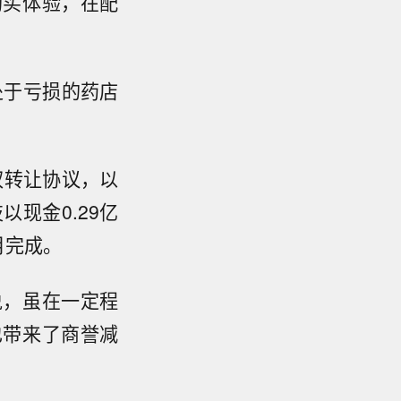
购买体验，在配
处于亏损的药店
权转让协议，以
以现金0.29亿
月完成。
说，虽在一定程
也带来了商誉减