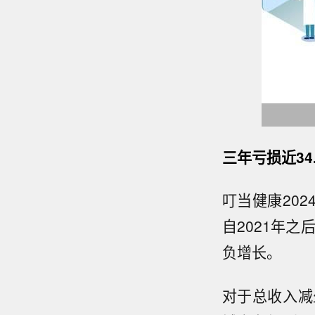
三年亏损近34
叮当健康202
自2021年
负增长。
对于总收入减