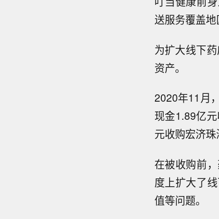
叮当健康前身
送服务覆盖地
为扩大线下药
资产。
2020年11
现金1.89亿
元收购宏济珠
在被收购前，
度上扩大了线
值等问题。