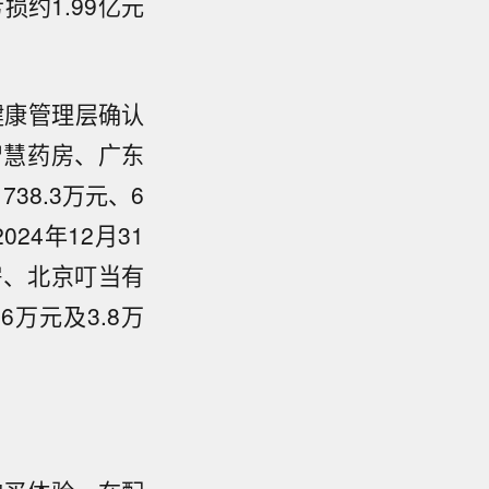
约1.99亿元
健康管理层确认
智慧药房、广东
38.3万元、6
024年12月31
房、北京叮当有
6万元及3.8万