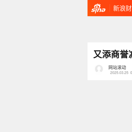
新浪财
又添商誉
网站滚动
2025.03.25