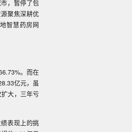
城市，暂停了包
资源聚焦深耕优
地智慧药房网
6.73%。而在
8.33亿元，虽
次扩大，三年亏
业绩表现上的挑