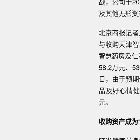
战，公司于2
及其他无形资
北京商报记者
与收购天津智
智慧药房及仁和
58.2万元、5
日，由于预期
品及好心情健康
元。
收购资产成为