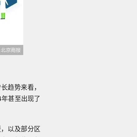
从增长趋势来看，
4年甚至出现了
缓，以及部分区