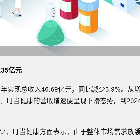
.35亿元
4年实现总收入46.69亿元，同比减少3.9%。
之后，叮当健康的营收增速便呈现下滑态势，到202
少，叮当健康方面表示，由于整体市场需求放