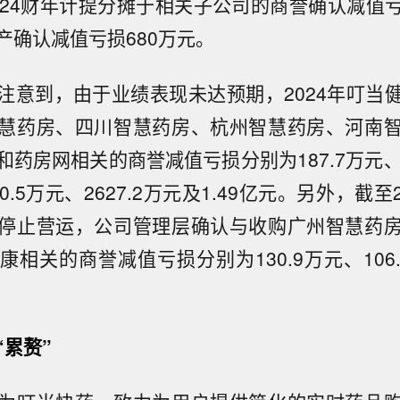
024财年计提分摊于相关子公司的商誉确认减值亏损
产确认减值亏损680万元。
注意到，由于业绩表现未达预期，2024年叮当
慧药房、四川智慧药房、杭州智慧药房、河南
药房网相关的商誉减值亏损分别为187.7万元、7
30.5万元、2627.2万元及1.49亿元。另外，截至2
停止营运，公司管理层确认与收购广州智慧药
相关的商誉减值亏损分别为130.9万元、106.
“累赘”