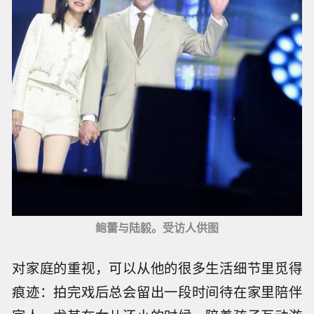
鲍蕾与陆毅。受访人供图
对家庭的重视，可以从他的很多生活细节里觅得
痕迹：拍完戏后总会留出一段时间待在家里陪伴