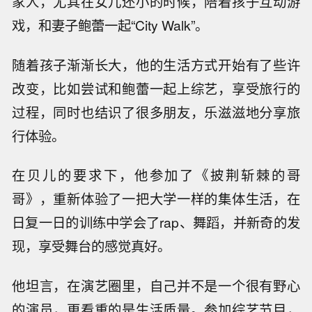
家人，尤其在女儿还小的时候，陪着孩子互动游
戏，和妻子鲍蕾一起“City Walk”。
随着孩子渐渐长大，他的生活方式开始有了些许
改变，比如尝试和鲍蕾一起上综艺，享受旅行的
过程，同时也结识了很多朋友，乐滋滋地分享旅
行体验。
在贝儿的要求下，他参加了《披荆斩棘的哥
哥》，重新体验了一把大学一样的集体生活，在
日复一日的训练中学会了rap、舞蹈，并新奇的发
现，享受舞台的感觉真好。
他坦言，在演艺圈里，自己并不是一个很有野心
的演员，更看重的是生活质量。参加综艺节目，