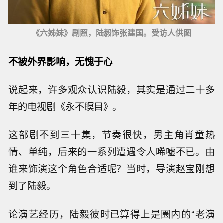
《六姊妹》剧照，陆毅饰张建国。受访人供图
不被外界影响，无愧于心
说起来，许多观众认识陆毅，其实是通过二十多
年的电视剧《永不瞑目》。
这部剧不到三十集，节奏很快，男主角肖童热
情、单纯，后来的一系列遭遇令人唏嘘不已。由
谁来饰演这个角色合适呢？当时，导演赵宝刚想
到了陆毅。
论演艺经历，陆毅彼时已算得上是圈内的“老演