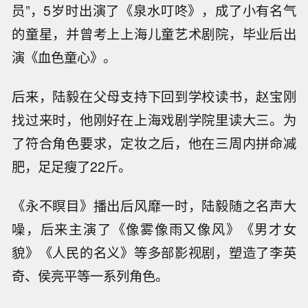
员”，5岁时出演了《泉水叮咚》，成了小有名气
的童星，并曾考上上海儿童艺术剧院，毕业后出
演《血色童心》。
后来，陆毅在父母支持下回到学校读书，赵宝刚
找过来时，他刚好在上海戏剧学院里读大三。为
了符合角色要求，定妆之后，他在三周内拼命减
肥，足足瘦了22斤。
《永不瞑目》播出后风靡一时，陆毅随之名声大
噪，后来主演了《像雾像雨又像风》《男才女
貌》《人民的名义》等多部影视剧，塑造了李英
奇、侯亮平等一系列角色。