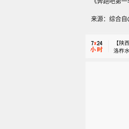
《奔跑吧第一
【我
来源：综合自
家药
布伦特
藏高
胶囊
【陕西
药品
洛柞
的历
【我
到，
群及
家药
卫生
在国
布伦特
藏高
视新
胶囊
药品
的历
群及
在国