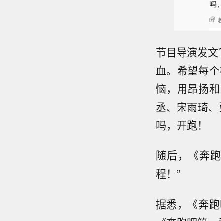
节目导演发文
血。希望每个
恼，用昂扬和
丞、宋雨琦、
吗，开跑！
随后，《奔跑
程！”
据悉，《奔跑