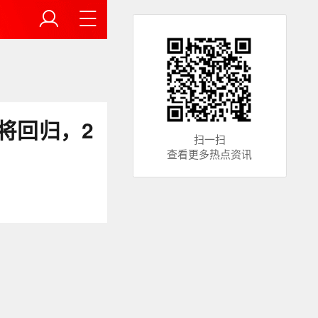
将回归，2
扫一扫
查看更多热点资讯