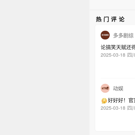
热门评论
多多剧综
论搞笑天赋还
2025-03-18
四
动娱
好好好！官
2025-03-18
四