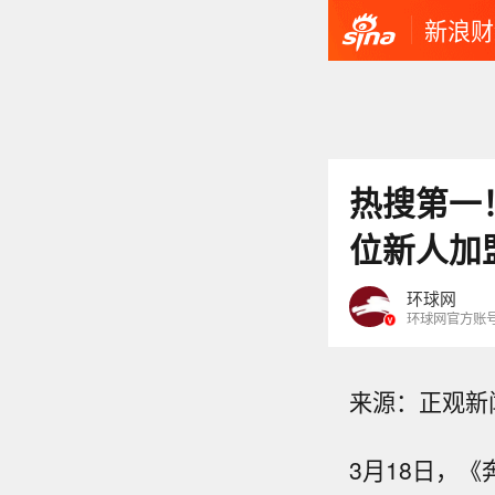
新浪财
热搜第一
位新人加
环球网
环球网官方账
来源：正观新
3月18日，《