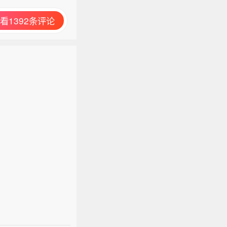
看1392条评论