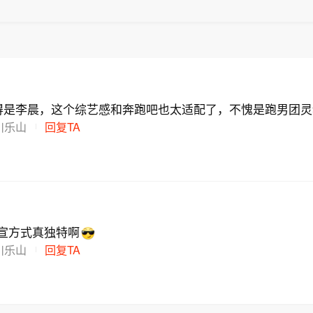
得是李晨，这个综艺感和奔跑吧也太适配了，不愧是跑男团灵
川乐山
回复TA
宣方式真独特啊
川乐山
回复TA