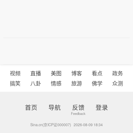
视频
直播
美图
博客
看点
政务
搞笑
八卦
情感
旅游
佛学
众测
首页
导航
反馈
登录
Sina.cn(京ICP证000007)
2026-08-09 18:34