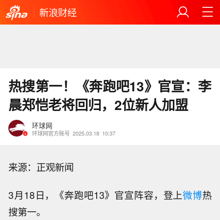
新浪财经
热搜第一！《奔跑吧13》官宣：李
晨郑恺老将回归，2位新人加盟
环球网
环球网官方账号
2025.03.18
10:37
来源：正观新闻
3月18日，《奔跑吧13》官宣阵容，登上
微博
热
搜第一。