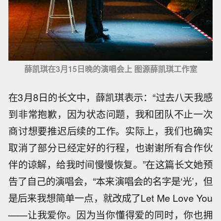
薛凯琪在3月15日晚的演唱会上 图源薛凯琪工作室
在3月8日的长文中，薛凯琪表示：“过去八天我感
到非常抱歉，因为状态问题，我和团队不止一次
商讨想要推迟后续的工作。实际上，我们也确实
取消了部分已经定好的行程，也谢谢所有合作伙
伴的谅解，给我时间慢慢恢复。”在这篇长文她预
告了自己的演唱会，“本来演唱会的名字是‘光’，但
是后来我想简单一点，就改成了Let Me Love You
——让我爱你。因为当你懂得爱的同时，你也拥