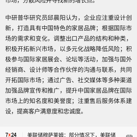
中研普华研究员邱晨阳认为，企业应注重设计创
新，打造具有中国特色的家居品牌；根据国际市
场的需求和变化，调整出口产品的结构和种类，
积极开拓新兴市场，以多元化战略降低风险；积
极参与国际家居展会、论坛等活动，加强与国外
经销商、设计师等合作伙伴的沟通与联系，共同
开拓国际市场；通过广告、社交媒体等多种渠道
加强品牌宣传和推广，提升中国家居品牌在国际
市场上的知名度和美誉度；注重售后服务体系建
美联储穆萨莱姆： 美联储需做出最优决
设，提高客户满意度和忠诚度。
策，但不应被市场裹挟。
美联储穆萨莱姆： 密切关注金融市场动
向。摒弃政治杂音，专注美联储使命。
美联储穆萨莱姆：部分情况下，美联储