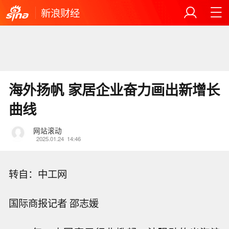
新浪财经
海外扬帆 家居企业奋力画出新增长
曲线
网站滚动
2025.01.24
14:46
转自：中工网
国际商报记者 邵志媛