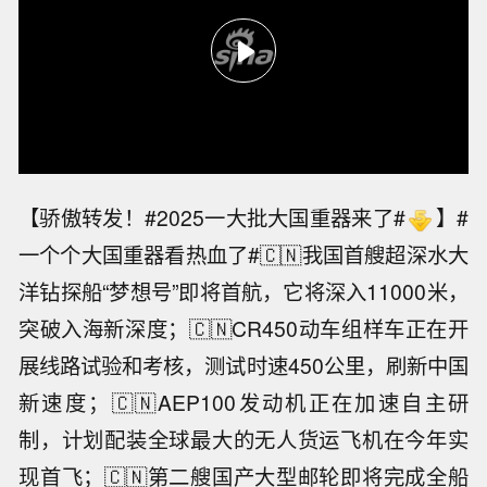
【骄傲转发！#2025一大批大国重器来了#
】#
一个个大国重器看热血了#🇨🇳我国首艘超深水大
洋钻探船“梦想号”即将首航，它将深入11000米，
突破入海新深度；🇨🇳CR450动车组样车正在开
展线路试验和考核，测试时速450公里，刷新中国
新速度；🇨🇳AEP100发动机正在加速自主研
制，计划配装全球最大的无人货运飞机在今年实
现首飞；🇨🇳第二艘国产大型邮轮即将完成全船