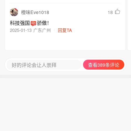
18
橙味Eve1018
科技强国
骄傲！
2025-01-13
广东广州
回复TA
好的评论会让人崇拜
查看389条评论