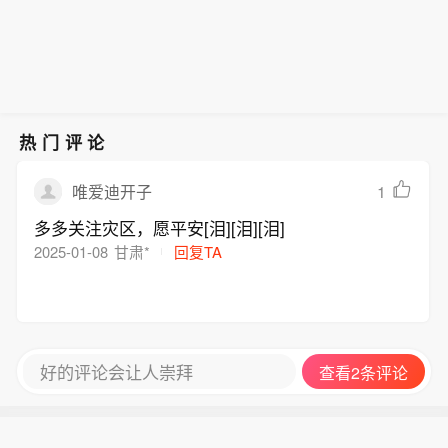
热门评论
1
唯爱迪开子
多多关注灾区，愿平安[泪][泪][泪]
2025-01-08
甘肃*
回复TA
好的评论会让人崇拜
查看2条评论