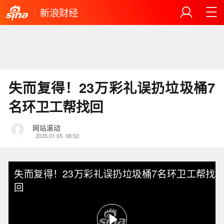
新浪财经
失而复得！23万彩礼误扔垃圾桶7
名环卫工帮找回
网站滚动
2025.01.05
08:52
失而复得！23万彩礼误扔垃圾桶7名环卫工帮找
回