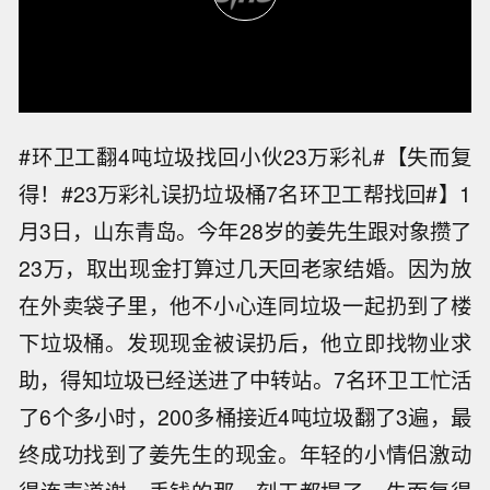
#环卫工翻4吨垃圾找回小伙23万彩礼#【失而复
得！#23万彩礼误扔垃圾桶7名环卫工帮找回#】1
月3日，山东青岛。今年28岁的姜先生跟对象攒了
23万，取出现金打算过几天回老家结婚。因为放
在外卖袋子里，他不小心连同垃圾一起扔到了楼
下垃圾桶。发现现金被误扔后，他立即找物业求
助，得知垃圾已经送进了中转站。7名环卫工忙活
了6个多小时，200多桶接近4吨垃圾翻了3遍，最
终成功找到了姜先生的现金。年轻的小情侣激动