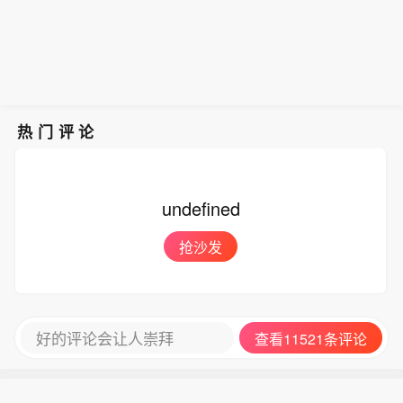
业报告对市场更为重要。归根结底，数
据需要既不过热也不过冷，市场才能继
续走高。”
热门评论
undefined
抢沙发
好的评论会让人崇拜
查看11521条评论