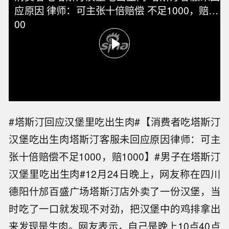
应原因 律师：可主张十倍赔偿 不足1000，赔10
00
#塔斯汀回应汉堡里吃出生肉#【消费者吃塔斯汀
汉堡吃出生肉塔斯汀客服未回应原因律师：可主
张十倍赔偿不足1000，赔1000】#男子在塔斯汀
汉堡里吃出生肉#12月24日晚上，网友称在四川
德阳什邡百盛广场塔斯汀店外卖了一份汉堡，当
时吃了一口就发现不对劲，把汉堡中的鸡排拿出
来发现是生肉。网友表示，自己是晚上10点40点