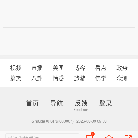
视频
直播
美图
博客
看点
政务
搞笑
八卦
情感
旅游
佛学
众测
首页
导航
反馈
登录
Sina.cn(京ICP证000007)
2026-08-09 09:58
0