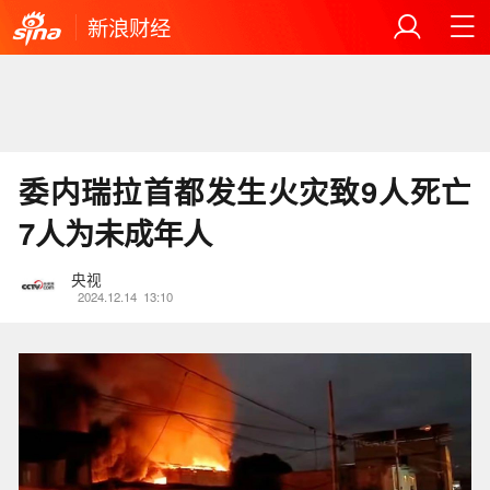
新浪财经
委内瑞拉首都发生火灾致9人死亡
7人为未成年人
央视
2024.12.14
13:10