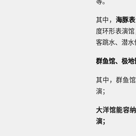
等。
其中，
海豚表
度环形表演馆
客跳水、潜水
群鱼馆、极地
其中，群鱼馆
演；
大洋馆能容纳
演；