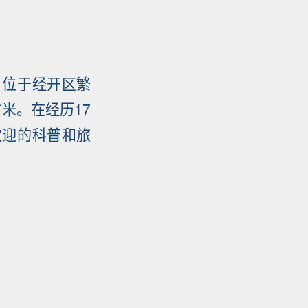
目位于经开区繁
米。在经历17
欢迎的科普和旅