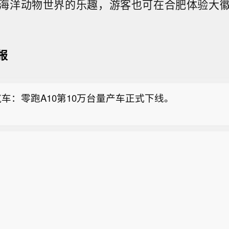
海洋动物世界的乐趣，游客也可在合肥体验大
报
宏股份：已推出用于玻璃基板加工的切裂一体化产品】维
08)8月7日在互动平台表示，伴随中国制造业转型升级，公
车：零跑A10第10万台量产车正式下线。
开始调整战略，聚焦高端金属切削核心赛道，集中资源
复合等主流装备控制系统，突破高端技术壁垒，今年四
月底外汇储备降至1453亿美元。
磅产品面市。在激光切割市场，除现有光纤激光市场外
快激光加工，目前已经推出了一款用于玻璃基板加工的
宏股份：已推出用于玻璃基板加工的切裂一体化产品】维
品。
08)8月7日在互动平台表示，伴随中国制造业转型升级，公
车：零跑A10第10万台量产车正式下线。
开始调整战略，聚焦高端金属切削核心赛道，集中资源
复合等主流装备控制系统，突破高端技术壁垒，今年四
磅产品面市。在激光切割市场，除现有光纤激光市场外
快激光加工，目前已经推出了一款用于玻璃基板加工的