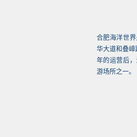
合肥海洋世界
华大道和叠嶂
年的运营后，
游场所之一。