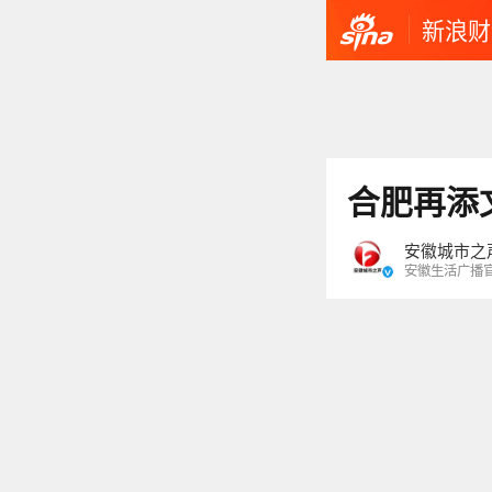
新浪财
合肥再添
安徽城市之
安徽生活广播