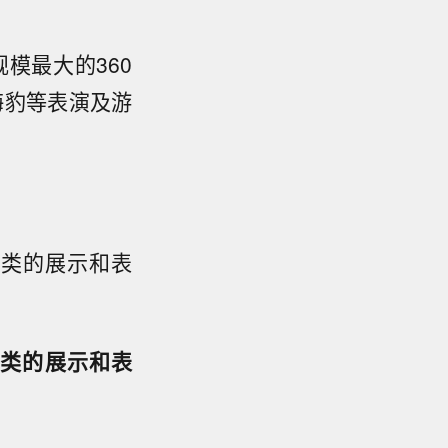
模最大的360
海豹等表演及游
鱼类的展示和表
鱼类的展示和表