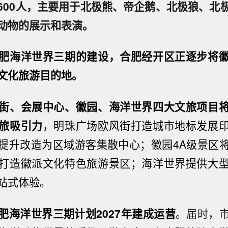
600人，主要用于北极熊、帝企鹅、北极狼、北
动物的展示和表演。
肥海洋世界三期的建设，合肥经开区正逐步将
文化旅游目的地。
街、会展中心、徽园、海洋世界四大文旅项目
旅吸引力
，明珠广场欧风街打造城市地标发展
提升改造为区域游客集散中心；徽园4A级景区
打造徽派文化特色旅游景区；海洋世界提供大
站式体验。
肥海洋世界三期计划2027年建成运营
。届时，