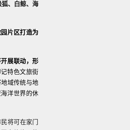
极狐、白鲸、海
徽园片区打造为
将开展联动，形
印记特色文旅街
将地域传统与地
型海洋世界的休
市民将可在家门